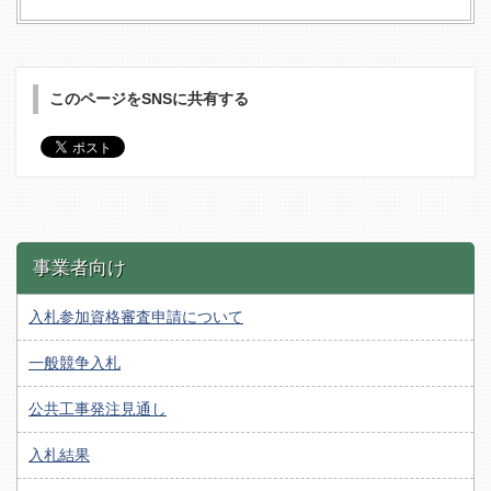
このページをSNSに共有する
事業者向け
入札参加資格審査申請について
一般競争入札
公共工事発注見通し
入札結果