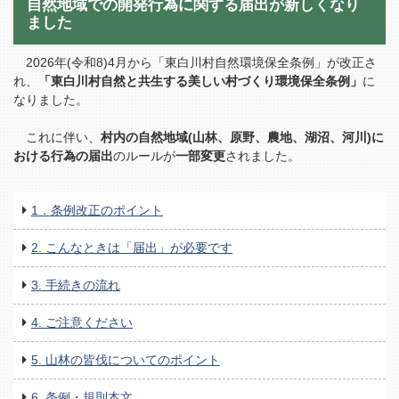
自然地域での開発行為に関する届出が新しくなり
ました
2026年(令和8)4月から「東白川村自然環境保全条例」が改正さ
れ、
「東白川村自然と共生する美しい村づくり環境保全条例」
に
なりました。
これに伴い、
村内の自然地域(山林、原野、農地、湖沼、河川)に
おける行為の届出
のルールが
一部変更
されました。
1．条例改正のポイント
2. こんなときは「届出」が必要です
3. 手続きの流れ
4. ご注意ください
5. 山林の皆伐についてのポイント
6. 条例・規則本文