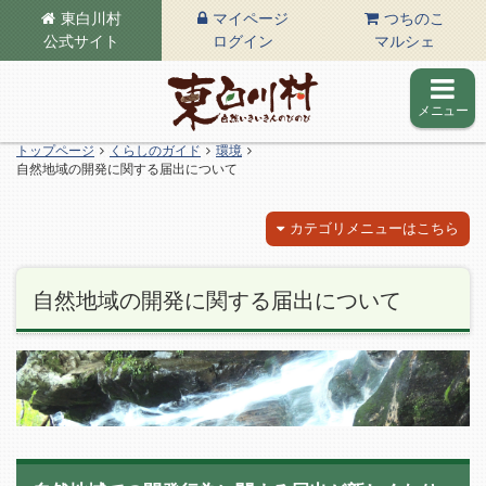
東白川村
マイページ
つちのこ
公式サイト
ログイン
マルシェ
メニュー
東白川村の公式サイト
トップページ
くらしのガイド
環境
自然地域の開発に関する届出について
カテゴリメニューはこちら
自然地域の開発に関する届出について