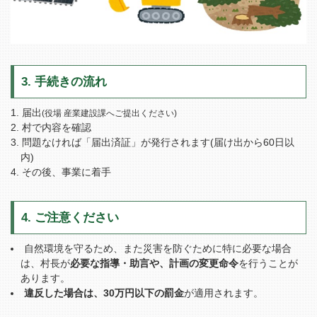
3. 手続きの流れ
届出
(役場 産業建設課へご提出ください)
村で内容を確認
問題なければ「届出済証」が発行されます(届け出から60日以
内)
その後、事業に着手
4. ご注意ください
自然環境を守るため、また災害を防ぐために特に必要な場合
は、村長が
必要な指導・助言や、計画の変更命令
を行うことが
あります。
違反した場合は、30万円以下の罰金
が適用されます。