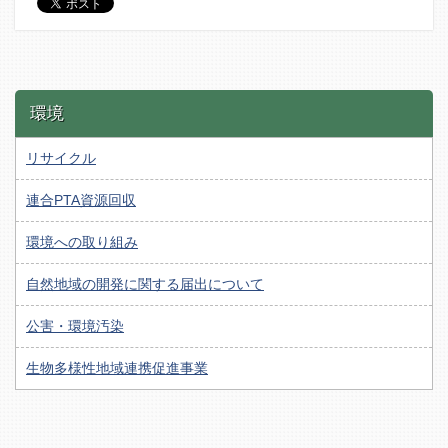
環境
リサイクル
連合PTA資源回収
環境への取り組み
自然地域の開発に関する届出について
公害・環境汚染
生物多様性地域連携促進事業