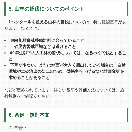
5. 山林の皆伐についてのポイント
1
ヘクタールを超える山林の皆伐
については、特に確認基準があ
ります。たとえば、
東白川村森林整備計画に合っていること
土砂災害警戒区域などは避けること
90年生以下の人工林の皆伐については、なるべく間伐とするこ
と
下草が少ない、または地面が大きく露出している場合は、自然
環境や土砂流出の防止のため、伐採率を下げるなど計画変更を
求めることがあること
などが定められています。詳しい基準や評価方法については、施
行規則をご確認ください。
6. 条例・規則本文
※ 準備中