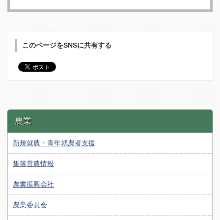
このページをSNSに共有する
農業
新規就農・青年就農者支援
集落営農情報
農業振興会社
農業委員会