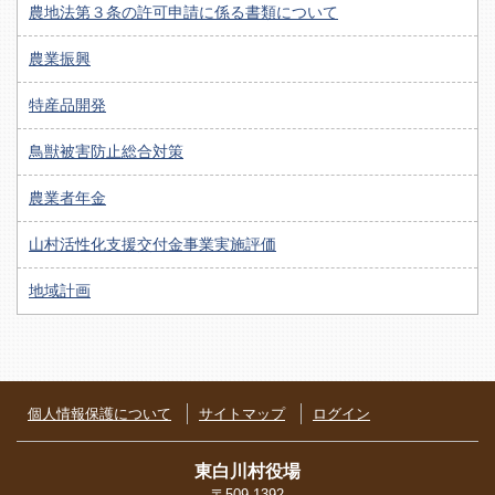
農地法第３条の許可申請に係る書類について
農業振興
特産品開発
鳥獣被害防止総合対策
農業者年金
山村活性化支援交付金事業実施評価
地域計画
個人情報保護について
サイトマップ
ログイン
東白川村役場
〒509-1392