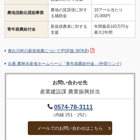
農地の賃貸借に対す
10アール当たり
農地流動化奨励事業
る補助金
15,000円
新規就農者に対する
年間最高165万円を
青年就農給付金
支援
最大2年間
東白川村の新規就農について(PDF版:387KB)
出展:農林水産省ホームページ「青年就農給付金」(外部リンク)
お問い合わせ先
産業建設課 農業振興担当
0574-78-3111
（内線:251・252）
メールでのお問い合わせはこちら