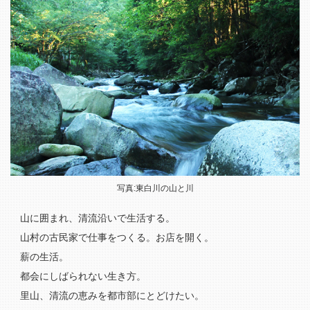
写真:東白川の山と川
山に囲まれ、清流沿いで生活する。
山村の古民家で仕事をつくる。お店を開く。
薪の生活。
都会にしばられない生き方。
里山、清流の恵みを都市部にとどけたい。