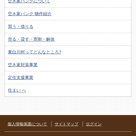
空き家バンクについて
空き家バンク 物件紹介
買う・借りる
売る・貸す・寄附・解体
東白川村ってどんなところ?
空き家対策事業
定住支援事業
住まい へ
個人情報保護について
サイトマップ
ログイン