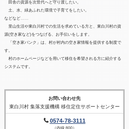
田舎の資源を次世代へと守り渡したい。
土、水、緑あふれた環境で子育てをしたい。
などなど……
里山生活や東白川村での生活を求めている方と、東白川村の資
源(空き家など)をつなげる、お手伝いをします。
「空き家バンク」は、村が村内の空き家情報を提供する制度で
す。
村のホームページなどを用いて移住を希望される方に紹介する
システムです。
お問い合わせ先
東白川村 集落支援機構 移住定住サポートセンター
0574-78-3111
（内線:800）