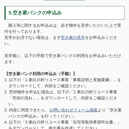
5.空き家バンクの申込み
購入等に関するお申込みは、必ず物件を見学いただいた上で受
付を行っております。
見学がお済でない場合は、まず
空き家の見学
をお申込みくださ
い。
見学後に、以下の手順で空き家バンクの利用をお申込みいただけ
ます。
【空き家バンク利用の申込み（手順）】
以下の「1.東白川村リユース事業「事業説明と実施要綱」」を
ダウンロードして、内容をご確認ください。
売却物件を申込む場合は、以下の「2.東白川村リユース事業
「売却の流れ」」をダウンロードして、内容をご確認くださ
い。
内容に同意できたら、
お問い合わせフォーム画面
より「空き家
バンクの申込み」を行ってください。
以下の「3.東白川村リユース事業「住宅等取得希望申出書」」
をダウンロードして、申出書を作成してください。