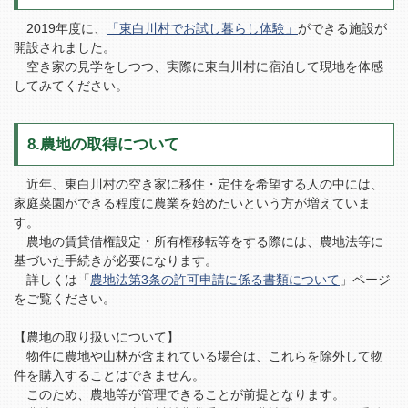
2019年度に、
「東白川村でお試し暮らし体験」
ができる施設が
開設されました。
空き家の見学をしつつ、実際に東白川村に宿泊して現地を体感
してみてください。
8.農地の取得について
近年、東白川村の空き家に移住・定住を希望する人の中には、
家庭菜園ができる程度に農業を始めたいという方が増えていま
す。
農地の賃貸借権設定・所有権移転等をする際には、農地法等に
基づいた手続きが必要になります。
詳しくは「
農地法第3条の許可申請に係る書類について
」ページ
をご覧ください。
【農地の取り扱いについて】
物件に農地や山林が含まれている場合は、これらを除外して物
件を購入することはできません。
このため、農地等が管理できることが前提となります。