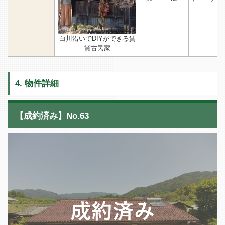
白川沿いでDIYができる賃
貸古民家
4. 物件詳細
【成約済み】No.63