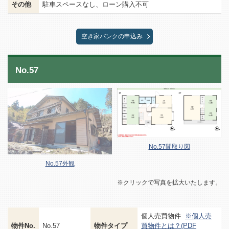
その他
駐車スペースなし、ローン購入不可
空き家バンクの申込み
No.57
No.57間取り図
No.57外観
※クリックで写真を拡大いたします。
個人売買物件
※個人売
物件No.
No.57
物件タイプ
買物件とは？(PDF