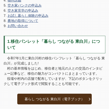
物件詳細
空き家バンクの申込み
空き家見学の申込み
お試し暮らし体験の申込み
農地の取得について
お問い合わせ
1.移住パンレット「暮らし つながる 東白川」につ
いて
令和7年1月に東白川村の移住パンフレット「暮らし つながる 東
白川」が完成しました!
村の基本情報をはじめ、移住者と地元の人との交流のインタビ
ュー記事など、移住の魅力がコンパクトにまとまっています。
役場や村内の店舗で配布していますが、下記のボタンをクリッ
クして電子ブック形式で閲覧することも可能です。
暮らし つながる 東白川（電子ブック）