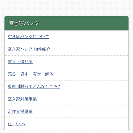
空き家バンク
空き家バンクについて
空き家バンク 物件紹介
買う・借りる
売る・貸す・寄附・解体
東白川村ってどんなところ?
空き家対策事業
定住支援事業
住まい へ