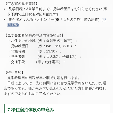
【空き家の見学事項】
見学日程：3営業日前までに見学希望日をお知らせください(事
前予約で土日祝も対応可能です)
集合場所：ふるさとセンター(※「つちのこ館」隣の建物)
(地
図確認)
【見学参加希望時の申込内容(5項目)】
・お住まいの地域（例：愛知県名古屋市）：
・見学希望日 （例：8/8、8/9、8/10）：
・開始時間 （例：13:30）：
・見学者数 （例：大人2名、子供1名）：
・交通手段 （車または電車）：
【特記事項】
見学希望日の日程が早い順で対応を行います。
日程によっては、先にお問い合わせや見学予約をいただいた場
合であっても、後からお問い合わせいただいた方と順番が前後し
ますのであらかじめご了承ください。
7.移住宿泊体験の申込み