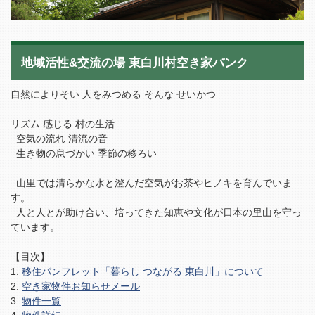
地域活性&交流の場 東白川村空き家バンク
自然によりそい 人をみつめる そんな せいかつ
リズム 感じる 村の生活
空気の流れ 清流の音
生き物の息づかい 季節の移ろい
山里では清らかな水と澄んだ空気がお茶やヒノキを育んでいま
す。
人と人とが助け合い、培ってきた知恵や文化が日本の里山を守っ
ています。
【目次】
移住パンフレット「暮らし つながる 東白川」について
空き家物件お知らせメール
物件一覧