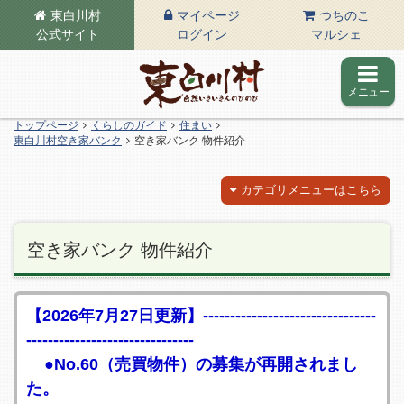
東白川村
マイページ
つちのこ
公式サイト
ログイン
マルシェ
メニュー
東白川村の公式サイト
トップページ
くらしのガイド
住まい
東白川村空き家バンク
空き家バンク 物件紹介
カテゴリメニューはこちら
空き家バンク 物件紹介
【2026年7月27日更新】--------------------------------
-------------------------------
●No.60（売買物件）の募集が再開されまし
た。