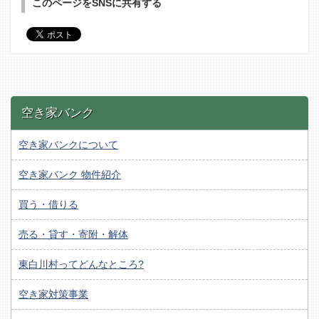
このページをSNSに共有する
空き家バンク
空き家バンクについて
空き家バンク 物件紹介
買う・借りる
売る・貸す・寄附・解体
東白川村ってどんなところ?
空き家対策事業