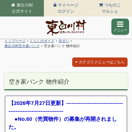
東白川村
マイページ
つちのこ
公式サイト
ログイン
マルシェ
メニュー
東白川村の公式サイト
トップページ
くらしのガイド
住まい
東白川村空き家バンク
空き家バンク 物件紹介
カテゴリメニューはこちら
空き家バンク 物件紹介
【2026年7月27日更新】--------------------------------
-------------------------------
●No.60（売買物件）の募集が再開されまし
た。