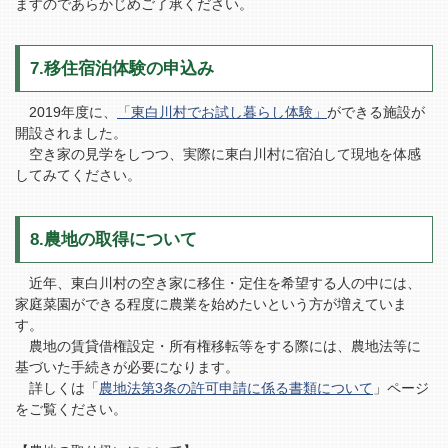
ますのであらかじめご了承ください。
7.移住宿泊体験の申込み
2019年度に、
「東白川村でお試し暮らし体験」
ができる施設が
開設されました。
空き家の見学をしつつ、実際に東白川村に宿泊して現地を体感
してみてください。
8.農地の取得について
近年、東白川村の空き家に移住・定住を希望する人の中には、
家庭菜園ができる程度に農業を始めたいという方が増えていま
す。
農地の賃貸借権設定・所有権移転等をする際には、農地法等に
基づいた手続きが必要になります。
詳しくは「
農地法第3条の許可申請に係る書類について
」ページ
をご覧ください。