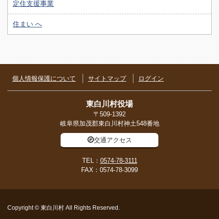
定住支援事業
住まい へ
個人情報保護について
サイトマップ
ログイン
東白川村役場
〒509-1392
岐阜県加茂郡東白川村神土548番地
交通アクセス
TEL：
0574-78-3111
FAX：0574-78-3099
Copyright © 東白川村 All Rights Reserved.