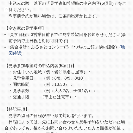
申込みの際、以下の「見学参加希望時の申込内容(5項目)」をご
回答ください。
※事前予約が無い場合は、ご案内出来かねます。
【空き家の見学事項】
見学日程：3営業日前までに見学希望日をお知らせください(事
前予約で土日祝も対応可能です)
集合場所：ふるさとセンター(※「つちのこ館」隣の建物)
(地
図確認)
【見学参加希望時の申込内容(5項目)】
・お住まいの地域（例：愛知県名古屋市）：
・見学希望日 （例：8/8、8/9、8/10）：
・開始時間 （例：13:30）：
・見学者数 （例：大人2名、子供1名）：
・交通手段 （車または電車）：
【特記事項】
見学希望日の日程が早い順で対応を行います。
日程によっては、先にお問い合わせや見学予約をいただいた場
合であっても、後からお問い合わせいただいた方と順番が前後し