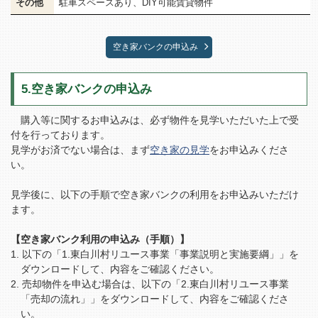
その他
駐車スペースあり、DIY可能賃貸物件
空き家バンクの申込み
5.空き家バンクの申込み
購入等に関するお申込みは、必ず物件を見学いただいた上で受
付を行っております。
見学がお済でない場合は、まず
空き家の見学
をお申込みくださ
い。
見学後に、以下の手順で空き家バンクの利用をお申込みいただけ
ます。
【空き家バンク利用の申込み（手順）】
以下の「1.東白川村リユース事業「事業説明と実施要綱」」を
ダウンロードして、内容をご確認ください。
売却物件を申込む場合は、以下の「2.東白川村リユース事業
「売却の流れ」」をダウンロードして、内容をご確認くださ
い。