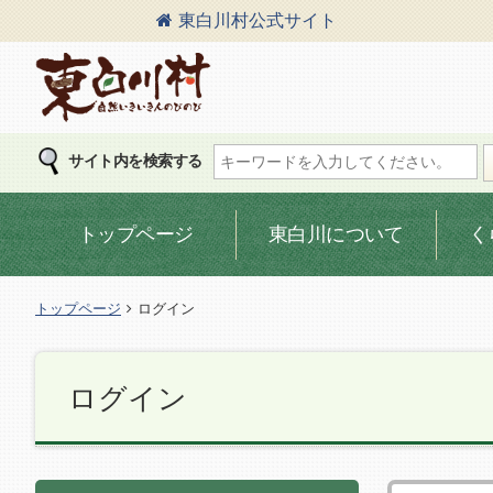
東白川村
公式サイト
東白川村の公式サイト
サイト内を検索する
トップページ
東白川について
く
トップページ
ログイン
ログイン