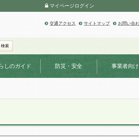
マイページ
ログイン
交通アクセス
サイトマップ
お問い合
らしのガイド
防災・安全
事業者向け