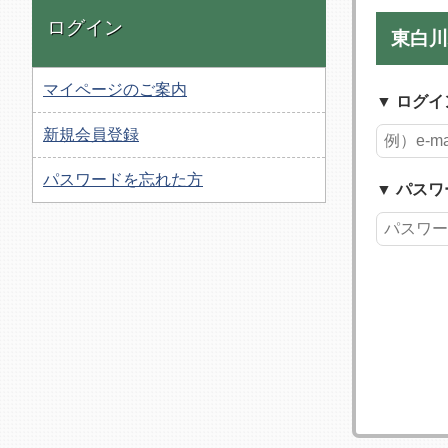
ログイン
東白川
マイページのご案内
ログイ
新規会員登録
パスワードを忘れた方
パスワ