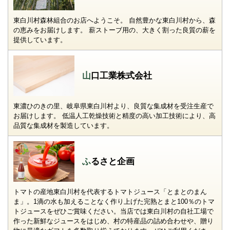
東白川村森林組合のお店へようこそ。 自然豊かな東白川村から、森
の恵みをお届けします。 薪ストーブ用の、大きく割った良質の薪を
提供しています。
山口工業株式会社
東濃ひのきの里、岐阜県東白川村より、良質な集成材を受注生産で
お届けします。 低温人工乾燥技術と精度の高い加工技術により、高
品質な集成材を製造しています。
ふるさと企画
トマトの産地東白川村を代表するトマトジュース「とまとのまん
ま」。1滴の水も加えることなく作り上げた完熟とまと100％のトマ
トジュースをぜひご賞味ください。当店では東白川村の自社工場で
作った新鮮なジュースをはじめ、村の特産品の詰め合わせや、贈り