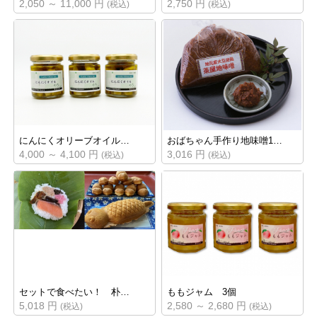
2,050 ～ 11,000 円
2,750 円
(税込)
(税込)
にんにくオリーブオイル…
おばちゃん手作り地味噌1…
4,000 ～ 4,100 円
3,016 円
(税込)
(税込)
セットで食べたい！ 朴…
ももジャム 3個
5,018 円
2,580 ～ 2,680 円
(税込)
(税込)