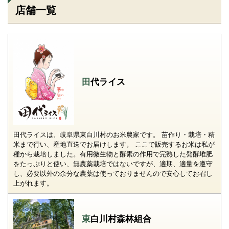
店舗一覧
田代ライス
田代ライスは、岐阜県東白川村のお米農家です。 苗作り・栽培・精
米まで行い、産地直送でお届けします。 ここで販売するお米は私が
種から栽培しました。有用微生物と酵素の作用で完熟した発酵堆肥
をたっぷりと使い、無農薬栽培ではないですが、適期、適量を遵守
し、必要以外の余分な農薬は使っておりませんので安心してお召し
上がれます。
東白川村森林組合