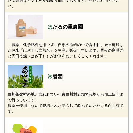
物に最適なギフトを多数取り揃えております。ぜひご利用くださ
い。
ほたるの里農園
農薬、化学肥料を用いず、自然の循環の中で育まれ、天日乾燥し
たお米「はざ干し自然米」を生産、販売しています。昼夜の寒暖差
と天日乾燥（はざ干し）がお米をおいしくしてくれます。
常磐園
白川茶発祥の地と言われている東白川村五加で栽培から加工販売ま
で行っています。
農薬を使用しないで栽培された安心して飲んでいただける白川茶で
す。