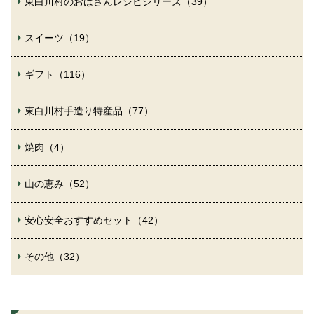
東白川村のおばさんレシピシリーズ（39）
スイーツ（19）
ギフト（116）
東白川村手造り特産品（77）
焼肉（4）
山の恵み（52）
安心安全おすすめセット（42）
その他（32）