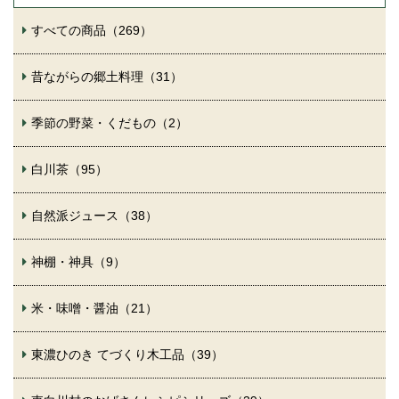
すべての商品（269）
昔ながらの郷土料理（31）
季節の野菜・くだもの（2）
白川茶（95）
自然派ジュース（38）
神棚・神具（9）
米・味噌・醤油（21）
東濃ひのき てづくり木工品（39）