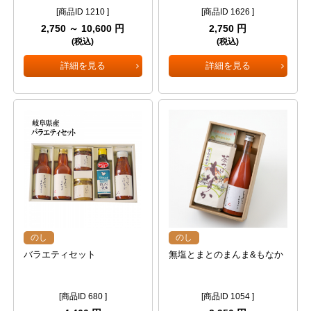
[商品ID 1210 ]
[商品ID 1626 ]
2,750 ～ 10,600 円
2,750 円
(税込)
(税込)
詳細を見る
詳細を見る
のし
のし
バラエティセット
無塩とまとのまんま&もなか
[商品ID 680 ]
[商品ID 1054 ]