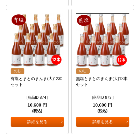
のし
のし
有塩とまとのまんま(大)12本
無塩とまとのまんま(大)12本
セット
セット
[商品ID 874 ]
[商品ID 873 ]
10,600 円
10,600 円
(税込)
(税込)
詳細を見る
詳細を見る