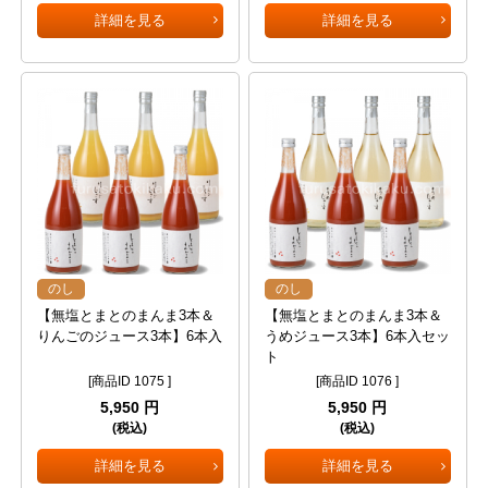
詳細を見る
詳細を見る
のし
のし
【無塩とまとのまんま3本＆
【無塩とまとのまんま3本＆
りんごのジュース3本】6本入
うめジュース3本】6本入セッ
ト
[商品ID 1075 ]
[商品ID 1076 ]
5,950 円
5,950 円
(税込)
(税込)
詳細を見る
詳細を見る