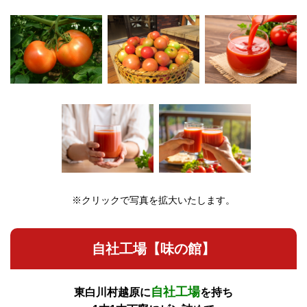
※クリックで写真を拡大いたします。
自社工場【味の館】
自社工場
東白川村越原に
を持ち