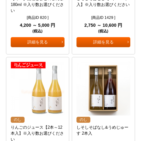
180ml ※入り数お選びくださ
入】※入り数お選びください
い
[商品ID 820 ]
[商品ID 1429 ]
4,200 ～ 5,000 円
2,750 ～ 10,600 円
(税込)
(税込)
詳細を見る
詳細を見る
のし
のし
りんごのジュース【2本～12
しそしそばなし&うめじゅー
本入】※入り数お選びくださ
す 2本入
い