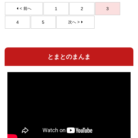
< 前へ
1
2
3
4
5
次へ >
とまとのまんま