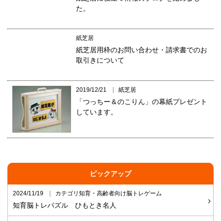
た。
紙芝居
紙芝居用枠のお問い合わせ・請求書でのお
取引きについて
2019/12/21
紙芝居
「つっちー＆のこりん」の幕紙プレゼント
しています。
ピックアップ
2024/11/19
カテゴリ知育・高齢者向け脳トレゲーム
知育脳トレパズル ひもとき名人