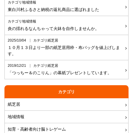
カテゴリ地域情報
東白川村ふるさと納税の返礼商品に選ばれました
カテゴリ地域情報
炎の揺れるなんちゃって火鉢を自作しませんか。
2025/10/04
カテゴリ紙芝居
１０月１３日より一部の紙芝居用枠・布バッグを値上げしま
す。
2019/12/21
カテゴリ紙芝居
「つっちー＆のこりん」の幕紙プレゼントしています。
カテゴリ
紙芝居
地域情報
知育・高齢者向け脳トレゲーム