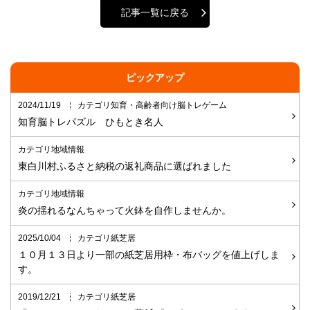
記事一覧に戻る
ピックアップ
2024/11/19
カテゴリ知育・高齢者向け脳トレゲーム
知育脳トレパズル ひもとき名人
カテゴリ地域情報
東白川村ふるさと納税の返礼商品に選ばれました
カテゴリ地域情報
炎の揺れるなんちゃって火鉢を自作しませんか。
2025/10/04
カテゴリ紙芝居
１０月１３日より一部の紙芝居用枠・布バッグを値上げしま
す。
2019/12/21
カテゴリ紙芝居