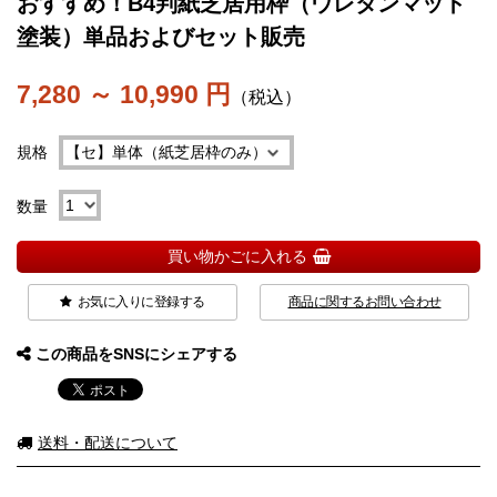
おすすめ！B4判紙芝居用枠（ウレタンマット
塗装）単品およびセット販売
7,280 ～ 10,990 円
（税込）
規格
数量
買い物かごに入れる
お気に入りに登録する
商品に関するお問い合わせ
この商品をSNSにシェアする
送料・配送について