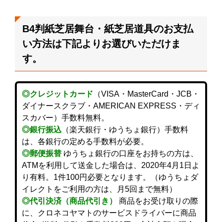
B4判紙芝居舞台・紙芝居道具のお支払
い方法は下記よりお選びいただけま
す。
◎クレジットカード
（VISA・MasterCard・JCB・
ダイナースクラブ・AMERICAN EXPRESS・ディ
スカバー）手数料無料。
◎銀行振込
（楽天銀行・ゆうちょ銀行）手数料
は、各銀行の定める手数料が必要。
◎郵便振替
ゆうちょ銀行の口座をお持ちの方は、
ATMを利用して送金した場合は、2020年4月1日よ
り有料。1件100円必要となります。（ゆうちょダ
イレクトをご利用の方は、月5回まで無料）
◎代引決済（商品代引き）
商品をお受け取りの際
に、クロネコヤマトのサービスドライバーに商品