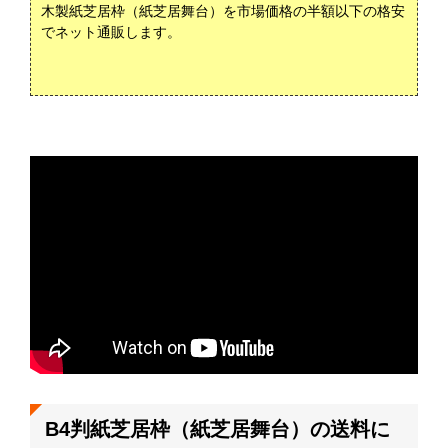
木製紙芝居枠（紙芝居舞台）を市場価格の半額以下の格安
でネット通販します。
B4判紙芝居枠（紙芝居舞台）の送料に