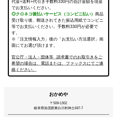
代金+送料+代引き手数料330円の合計金額を現金
でお支払いください。
◎クロネコ後払いサービス（コンビニ払い）
商品
受け取り後、郵送されてきた振込用紙でコンビニ
等でお支払いください。手数料330円が必要で
す。
※「注文情報入力」後の「お支払い方法選択」画
面にてお選び頂けます。
官公庁・法人・団体等 請求書でのお取引きをご
希望の場合は、電話または、ファックスにてご連
絡ください。
おかめや
〒509-1302
岐阜県加茂郡東白川村神土697-7