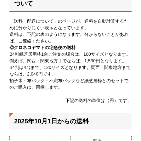
ついて
「送料・配送について」のページが、送料を自動計算するた
めに分かりにくい表示となっています。
送料は、下記の表のようになります。分からないことがあれ
ば、ご連絡ください。
◎クロネコヤマトの宅急便の送料
B4判紙芝居用枠1台ご注文の場合は、100サイズとなります。
例えば、関西・関東地方までならば、1,530円となります。
B4判は4台まで、120サイズとなります。関西・関東地方まで
ならは、2,040円です。
拍子木・布バッグ・不織布バッグなど紙芝居枠とのセットで
のご購入は、同梱します。
下記の送料の単位は（円）です。
2025年10月1日からの送料