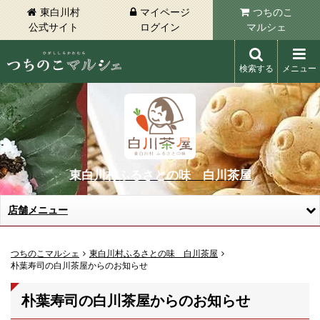
東白川村
マイページ
つちのこ
公式サイト
ログイン
マルシェ
検索する
メニュー
東白川村 つちのこマルシェ
東白川村ふるさとの味 白川茶屋
店舗メニュー
つちのこマルシェ
東白川村ふるさとの味 白川茶屋
朴葉寿司の白川茶屋からのお知らせ
朴葉寿司の白川茶屋からのお知らせ