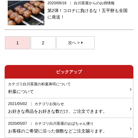
2020/08/16
白川茶屋からのお得情報
第2弾！コロナに負けるな！五平餅も全国
に発送！
1
2
次へ >
ピックアップ
カテゴリ白川茶屋の朴葉寿司について
朴葉について
2021/05/02
カテゴリお知らせ
お好きな商品をお好きな数だけ、ご注文できます。
2020/05/07
カテゴリ白川茶屋のおばちゃん便り
お客様のご希望に沿った個数などご注文賜ります。