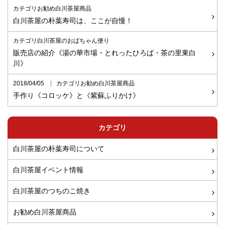
カテゴリお勧め白川茶屋商品
白川茶屋の朴葉寿司は、ここが自慢！
カテゴリ白川茶屋のおばちゃん便り
販売店の紹介《湯の華市場・とれったひろば・茶の里東白
川》
2018/04/05
カテゴリお勧め白川茶屋商品
手作り《コロッケ》と《紫蘇ふりかけ》
カテゴリ
白川茶屋の朴葉寿司について
白川茶屋イベント情報
白川茶屋のつちのこ焼き
お勧め白川茶屋商品