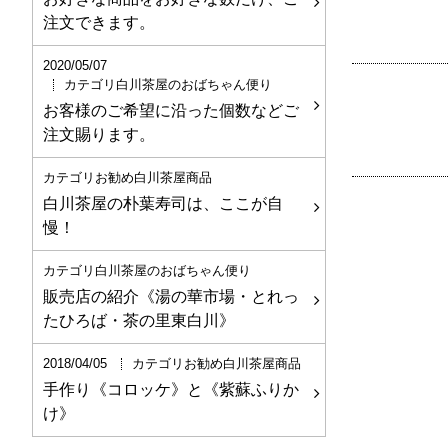
注文できます。
2020/05/07
カテゴリ白川茶屋のおばちゃん便り
お客様のご希望に沿った個数などご
注文賜ります。
カテゴリお勧め白川茶屋商品
白川茶屋の朴葉寿司は、ここが自
慢！
カテゴリ白川茶屋のおばちゃん便り
販売店の紹介《湯の華市場・とれっ
たひろば・茶の里東白川》
2018/04/05
カテゴリお勧め白川茶屋商品
手作り《コロッケ》と《紫蘇ふりか
け》