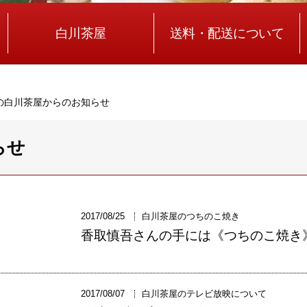
白川茶屋
送料・配送について
の白川茶屋からのお知らせ
らせ
2017/08/25
白川茶屋のつちのこ焼き
香取慎吾さんの手には《つちのこ焼き
2017/08/07
白川茶屋のテレビ放映について