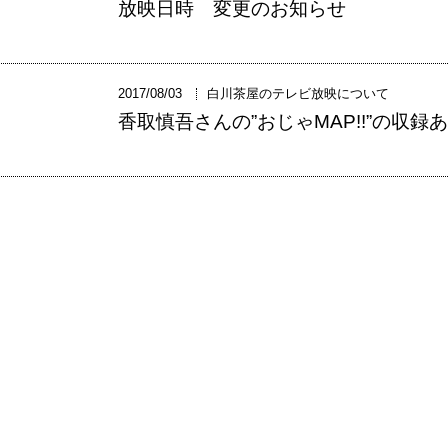
放映日時 変更のお知らせ
2017/08/03
白川茶屋のテレビ放映について
香取慎吾さんの”おじゃMAP!!”の収録