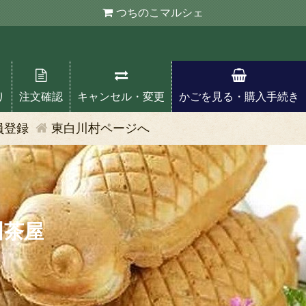
つちのこ
マルシェ
り
注文確認
キャンセル・変更
かごを見る・購入手続き
員登録
東白川村ページへ
川茶屋