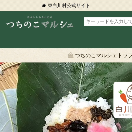
東白川村
公式サイト
東白川村 つちのこマルシェ
つちのこマルシェトッ