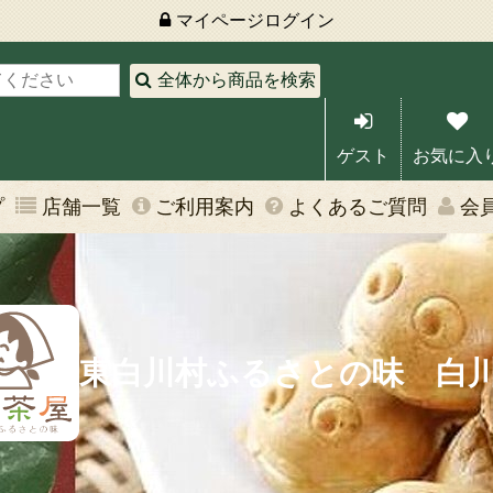
マイページ
ログイン
全体から商品を検索
ゲスト
お気に入
プ
店舗一覧
ご利用案内
よくあるご質問
会
東白川村ふるさとの味 白