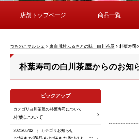
店舗トップページ
商品一覧
つちのこマルシェ
東白川村ふるさとの味 白川茶屋
朴葉寿司
朴葉寿司の白川茶屋からのお知
ピックアップ
カテゴリ白川茶屋の朴葉寿司について
朴葉について
2021/05/02
カテゴリお知らせ
お好きな商品をお好きな数だけ、ご