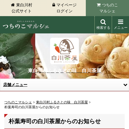
東白川村
マイページ
つちのこ
公式サイト
ログイン
マルシェ
検索する
メニュー
東白川村 つちのこマルシェ
東白川村ふるさとの味 白川茶屋
店舗メニュー
つちのこマルシェ
東白川村ふるさとの味 白川茶屋
朴葉寿司の白川茶屋からのお知らせ
朴葉寿司の白川茶屋からのお知らせ