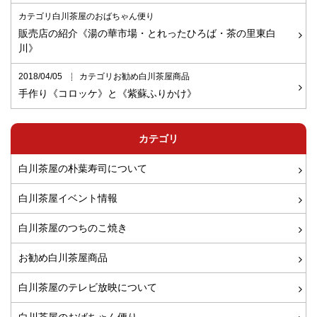
カテゴリ白川茶屋のおばちゃん便り
販売店の紹介《湯の華市場・とれったひろば・茶の里東白
川》
2018/04/05
カテゴリお勧め白川茶屋商品
手作り《コロッケ》と《紫蘇ふりかけ》
カテゴリ
白川茶屋の朴葉寿司について
白川茶屋イベント情報
白川茶屋のつちのこ焼き
お勧め白川茶屋商品
白川茶屋のテレビ放映について
白川茶屋のおばちゃん便り