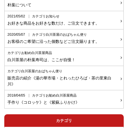
朴葉について
2021/05/02
カテゴリお知らせ
お好きな商品をお好きな数だけ、ご注文できます。
2020/05/07
カテゴリ白川茶屋のおばちゃん便り
お客様のご希望に沿った個数などご注文賜ります。
カテゴリお勧め白川茶屋商品
白川茶屋の朴葉寿司は、ここが自慢！
カテゴリ白川茶屋のおばちゃん便り
販売店の紹介《湯の華市場・とれったひろば・茶の里東白
川》
2018/04/05
カテゴリお勧め白川茶屋商品
手作り《コロッケ》と《紫蘇ふりかけ》
カテゴリ