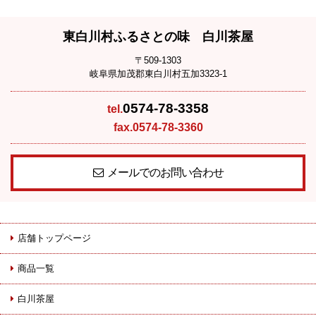
東白川村ふるさとの味 白川茶屋
〒509-1303
岐阜県加茂郡東白川村五加3323-1
0574-78-3358
tel.
fax.0574-78-3360
メールでのお問い合わせ
店舗トップページ
商品一覧
白川茶屋