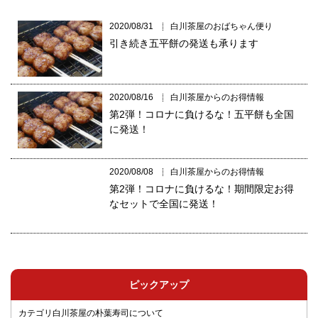
2020/08/31
白川茶屋のおばちゃん便り
引き続き五平餅の発送も承ります
2020/08/16
白川茶屋からのお得情報
第2弾！コロナに負けるな！五平餅も全国
に発送！
2020/08/08
白川茶屋からのお得情報
第2弾！コロナに負けるな！期間限定お得
なセットで全国に発送！
ピックアップ
カテゴリ白川茶屋の朴葉寿司について