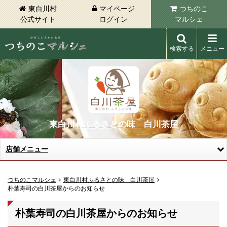
東白川村
マイページ
つちのこ
公式サイト
ログイン
マルシェ
検索する
メニュー
東白川村 つちのこマルシェ
東白川村ふるさとの味 白川茶屋
店舗メニュー
つちのこマルシェ
東白川村ふるさとの味 白川茶屋
朴葉寿司の白川茶屋からのお知らせ
朴葉寿司の白川茶屋からのお知らせ