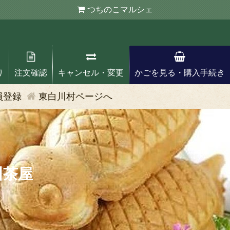
つちのこ
マルシェ
り
注文確認
キャンセル・変更
かごを見る・購入手続き
員登録
東白川村ページへ
川茶屋