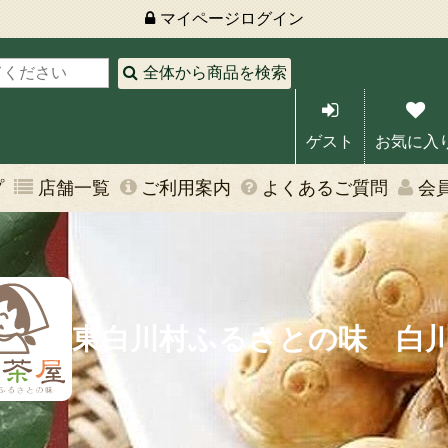
マイページ
ログイン
全体から商品を検索
ゲスト
お気に入
プ
店舗一覧
ご利用案内
よくあるご質問
会
東白川村ふるさとの味 白