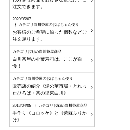
注文できます。
2020/05/07
カテゴリ白川茶屋のおばちゃん便り
お客様のご希望に沿った個数などご
注文賜ります。
カテゴリお勧め白川茶屋商品
白川茶屋の朴葉寿司は、ここが自
慢！
カテゴリ白川茶屋のおばちゃん便り
販売店の紹介《湯の華市場・とれっ
たひろば・茶の里東白川》
2018/04/05
カテゴリお勧め白川茶屋商品
手作り《コロッケ》と《紫蘇ふりか
け》