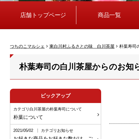
店舗トップページ
商品一覧
つちのこマルシェ
東白川村ふるさとの味 白川茶屋
朴葉寿司
朴葉寿司の白川茶屋からのお知
ピックアップ
カテゴリ白川茶屋の朴葉寿司について
朴葉について
2021/05/02
カテゴリお知らせ
お好きな商品をお好きな数だけ、ご