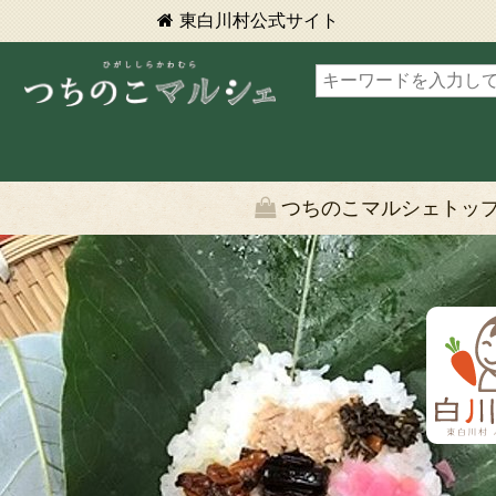
東白川村
公式サイト
東白川村 つちのこマルシェ
つちのこマルシェトッ