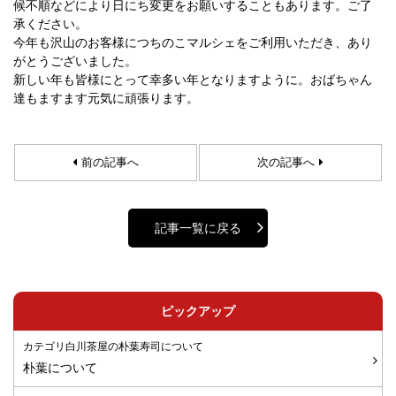
候不順などにより日にち変更をお願いすることもあります。ご了
承ください。
今年も沢山のお客様につちのこマルシェをご利用いただき、あり
がとうございました。
新しい年も皆様にとって幸多い年となりますように。おばちゃん
達もますます元気に頑張ります。
前の記事へ
次の記事へ
記事一覧に戻る
ピックアップ
カテゴリ白川茶屋の朴葉寿司について
朴葉について