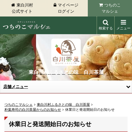
東白川村
マイページ
つちのこ
公式サイト
ログイン
マルシェ
検索する
メニュー
東白川村 つちのこマルシェ
東白川村ふるさとの味 白川茶屋
店舗メニュー
つちのこマルシェ
東白川村ふるさとの味 白川茶屋
朴葉寿司の白川茶屋からのお知らせ
休業日と発送開始日のお知らせ
休業日と発送開始日のお知らせ