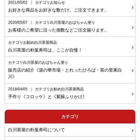
2021/05/02
カテゴリお知らせ
お好きな商品をお好きな数だけ、ご注文できます。
2020/05/07
カテゴリ白川茶屋のおばちゃん便り
お客様のご希望に沿った個数などご注文賜ります。
カテゴリお勧め白川茶屋商品
白川茶屋の朴葉寿司は、ここが自慢！
カテゴリ白川茶屋のおばちゃん便り
販売店の紹介《湯の華市場・とれったひろば・茶の里東白
川》
2018/04/05
カテゴリお勧め白川茶屋商品
手作り《コロッケ》と《紫蘇ふりかけ》
カテゴリ
白川茶屋の朴葉寿司について