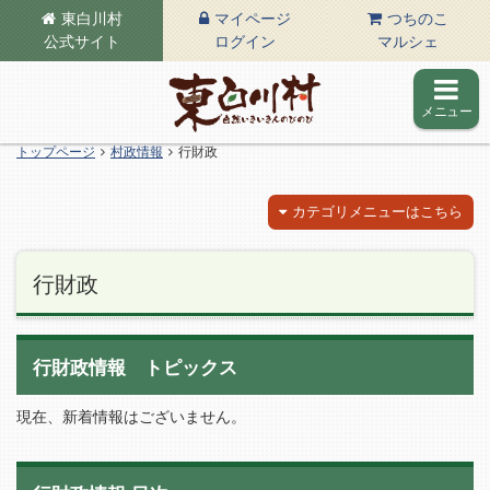
東白川村
マイページ
つちのこ
公式サイト
ログイン
マルシェ
メニュー
東白川村の公式サイト
トップページ
村政情報
行財政
カテゴリメニューはこちら
行財政
行財政情報 トピックス
現在、新着情報はございません。