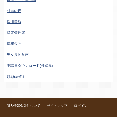
村民の声
採用情報
指定管理者
情報公開
男女共同参画
申請書ダウンロード(様式集)
顕彰(表彰)
個人情報保護について
サイトマップ
ログイン