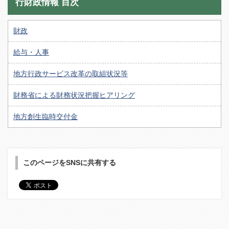
行財政情報 目次
財政
給与・人事
地方行政サービス改革の取組状況等
財務省による財務状況把握ヒアリング
地方創生臨時交付金
このページをSNSに共有する