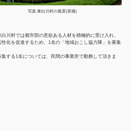
写真:東白川村の風景(茶摘)
白川村では都市部の意欲ある人材を積極的に受け入れ、
活性化を促進するため、1名の「地域おこし協力隊」を募集
。
集する1名については、民間の事業所で勤務して頂きま