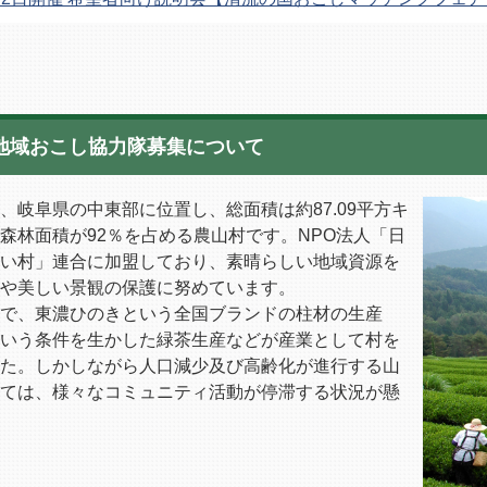
地域おこし協力隊募集について
岐阜県の中東部に位置し、総面積は約87.09平方キ
森林面積が92％を占める農山村です。NPO法人「日
い村」連合に加盟しており、素晴らしい地域資源を
や美しい景観の保護に努めています。
で、東濃ひのきという全国ブランドの柱材の生産
いう条件を生かした緑茶生産などが産業として村を
た。しかしながら人口減少及び高齢化が進行する山
ては、様々なコミュニティ活動が停滞する状況が懸