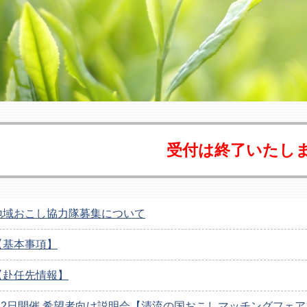
受付は終了いたし
地域おこし協力隊募集について
【基本事項】
【赴任先情報】
2月2日開催 希望者向け説明会【清流の国おこしマッチングフェ