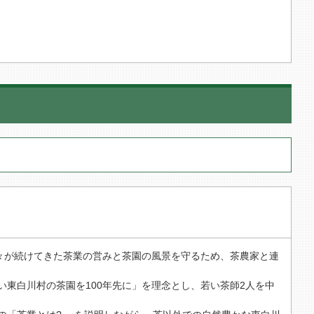
方々が続けてきた茶業の営みと茶園の風景を守るため、茶農家と連
東白川村の茶園を100年先に」を理念とし、若い茶師2人を中