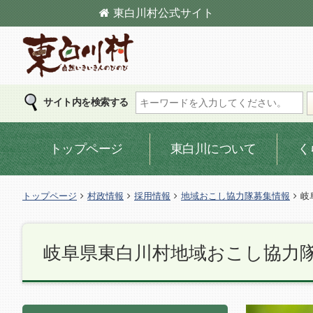
東白川村
公式サイト
東白川村の公式サイト
サイト内を検索する
トップページ
東白川について
く
トップページ
村政情報
採用情報
地域おこし協力隊募集情報
岐
岐阜県東白川村地域おこし協力隊 令