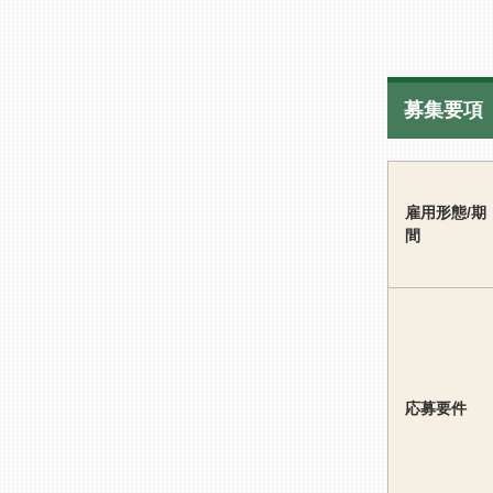
募集要項
雇用形態/期
間
応募要件