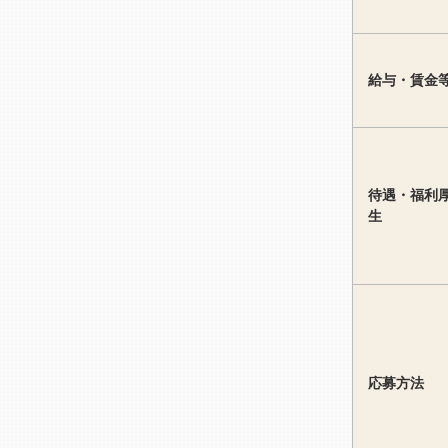
給与・賃金
待遇・福利
生
応募方法