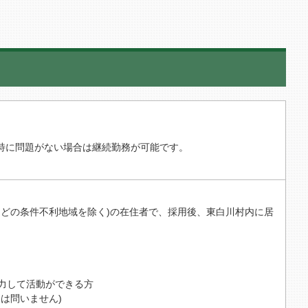
、特に問題がない場合は継続勤務が可能です。
などの条件不利地域を除く)の在住者で、採用後、東白川村内に居
力して活動ができる方
別は問いません)