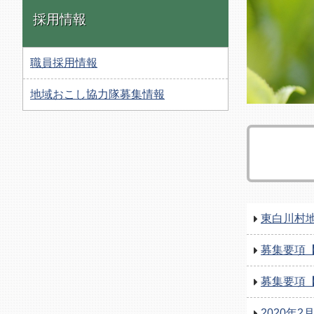
採用情報
職員採用情報
地域おこし協力隊募集情報
東白川村
募集要項
募集要項
2020年