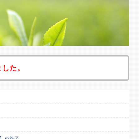
ました。
ア】※終了