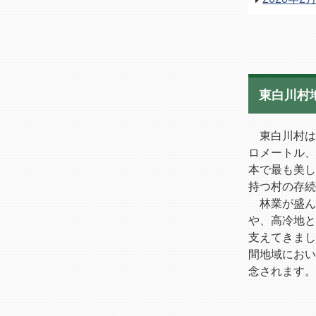
東白川村
東白川村は、
ロメートル、
本で最も美し
持つ村の存続
林業が盛ん
や、高冷地と
支えてきまし
間地域におい
念されます。