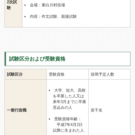
2次試
会場：東白川村役場
験
内容：作文試験、面接試験
試験区分および受験資格
試験区分
受験資格
採用予定人数
大学、短大、高校
を卒業した人又は
来年3月までに卒業
見込みの人
一般行政職
若干名
受験資格年齢：
平成7年4月2日
以降に生まれた人