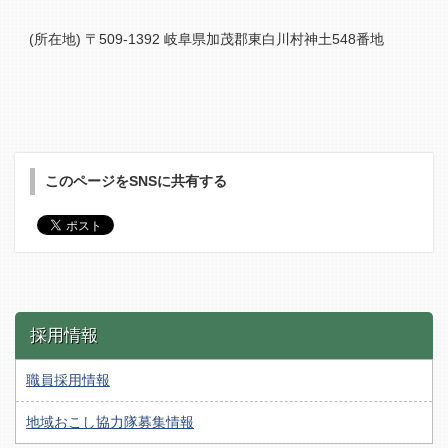
(所在地) 〒509-1392 岐阜県加茂郡東白川村神土548番地
このページをSNSに共有する
採用情報
職員採用情報
地域おこし協力隊募集情報