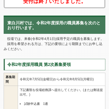
受付は終了いたしました。
東白川村では、令和2年度採用の職員募集を次のと
おり行います。
役場では、来春(令和2年4月1日)採用予定の職員を募集します。
採用を希望される方は、下記の要領により期限までにお申し込
みください。
令和2年度採用職員 第2次募集要領
募集期
令和元年7月5日(金曜日)から令和元年8月5日(月曜日)
間
下記書類を役場総務課へ提出してください。(または郵送提
出可。)
試験申込書 1通