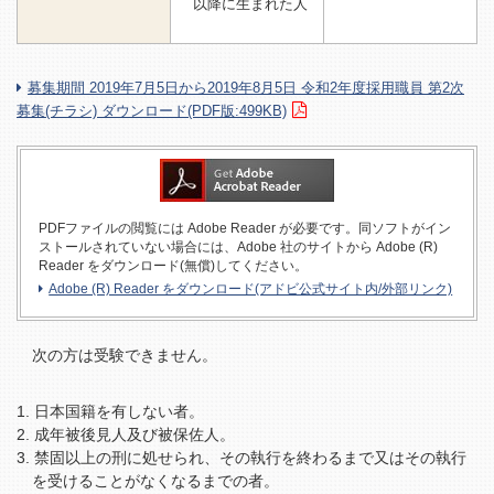
以降に生まれた人
募集期間 2019年7月5日から2019年8月5日 令和2年度採用職員 第2次
募集(チラシ) ダウンロード(PDF版:499KB)
PDFファイルの閲覧には Adobe Reader が必要です。同ソフトがイン
ストールされていない場合には、Adobe 社のサイトから Adobe (R)
Reader をダウンロード(無償)してください。
Adobe (R) Reader をダウンロード(アドビ公式サイト内/外部リンク)
次の方は受験できません。
日本国籍を有しない者。
成年被後見人及び被保佐人。
禁固以上の刑に処せられ、その執行を終わるまで又はその執行
を受けることがなくなるまでの者。