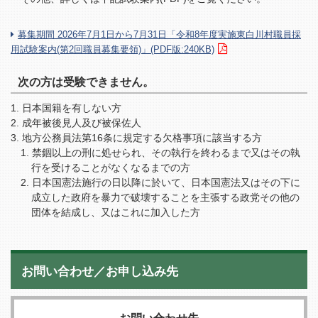
募集期間 2026年7月1日から7月31日「令和8年度実施東白川村職員採
用試験案内(第2回職員募集要領)」(PDF版:240KB)
次の方は受験できません。
日本国籍を有しない方
成年被後見人及び被保佐人
地方公務員法第16条に規定する欠格事項に該当する方
禁錮以上の刑に処せられ、その執行を終わるまで又はその執
行を受けることがなくなるまでの方
日本国憲法施行の日以降に於いて、日本国憲法又はその下に
成立した政府を暴力で破壊することを主張する政党その他の
団体を結成し、又はこれに加入した方
お問い合わせ／お申し込み先