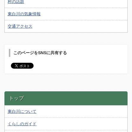
村の話題
東白川の気象情報
交通アクセス
このページをSNSに共有する
トップ
東白川について
くらしのガイド