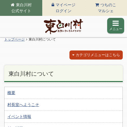
東白川村
マイページ
つちのこ
公式サイト
ログイン
マルシェ
メニュー
東白川村の公式サイト
トップページ
東白川村について
カテゴリメニューはこちら
東白川村について
概要
村長室へようこそ
イベント情報