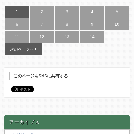
1
2
3
4
5
6
7
8
9
10
11
12
13
14
次のページへ
このページをSNSに共有する
アーカイブス