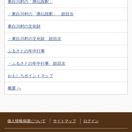
東白川村の「廃仏毀釈」
・東白川村の「廃仏毀釈」 総目次
東白川村の文化財
・東白川村の文化財 総目次
ふるさとの年中行事
・ふるさとの年中行事 総目次
おもしろポイントマップ
概要 へ
個人情報保護について
サイトマップ
ログイン