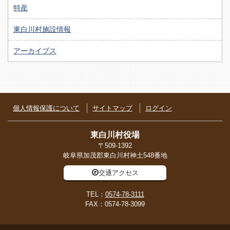
特産
東白川村施設情報
アーカイブス
個人情報保護について
サイトマップ
ログイン
東白川村役場
〒509-1392
岐阜県加茂郡東白川村神土548番地
交通アクセス
TEL：
0574-78-3111
FAX：0574-78-3099