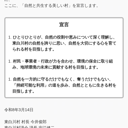
ここに、「自然と共生する美しい村」を宣言します。
宣言
ひとりひとりが、自然の役割や恵みについて深く理解し、
東白川村の自然を誇りに思い、自然を大切にする心を育て
られる村を目指します。
村民・事業者・行政が力を合わせ、環境の保全に取り組
み、地球環境の未来に貢献する村を目指します。
自然を一方的に守るだけでもなく、奪うだけでもない、
「持続可能な利用」の道を歩み、自然とともに生きる村を
目指します。
令和8年3月14日
東白川村 村長 今井俊郎
東白川村議会 議長 安江健二