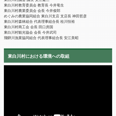
東白川村教育委員会 教育長 今井竜生
東白川村農業委員会 会長 今井俊郎
めぐみの農業協同組合 東白川支店 支店長 神田哲彦
東白川村森林組合 代表理事組合長 桂川恒裕
東白川村商工会 会長 田口房国
東白川村観光協会 会長 今井武司
飛騨川漁業協同組合 代表理事組合長 安江美昭
東白川村における環境への取組