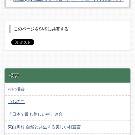
このページをSNSに共有する
概要
村の概要
つちのこ
「日本で最も美しい村」連合
東白川村 自然と共生する美しい村宣言