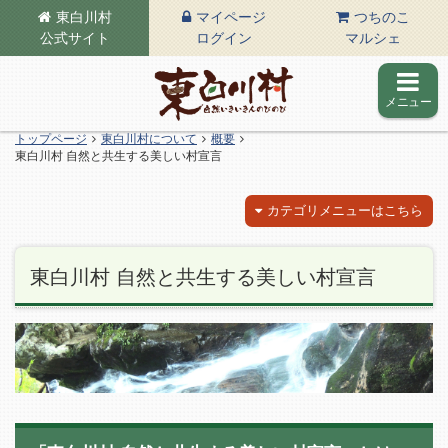
東白川村
マイページ
つちのこ
公式サイト
ログイン
マルシェ
メニュー
東白川村の公式サイト
トップページ
東白川村について
概要
東白川村 自然と共生する美しい村宣言
カテゴリメニューはこちら
東白川村 自然と共生する美しい村宣言