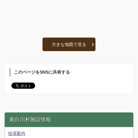
大きな地図で見る
このページをSNSに共有する
東白川村施設情報
役場案内