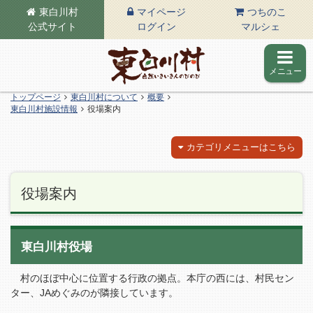
東白川村
マイページ
つちのこ
公式サイト
ログイン
マルシェ
メニュー
東白川村の公式サイト
トップページ
東白川村について
概要
東白川村施設情報
役場案内
カテゴリメニューはこちら
役場案内
東白川村役場
村のほぼ中心に位置する行政の拠点。本庁の西には、村民セン
ター、JAめぐみのが隣接しています。