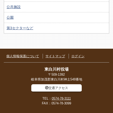
公共施設
公園
第3セクターなど
個人情報保護について
サイトマップ
ログイン
東白川村役場
〒509-1392
岐阜県加茂郡東白川村神土548番地
交通アクセス
TEL：
0574-78-3111
FAX：0574-78-3099