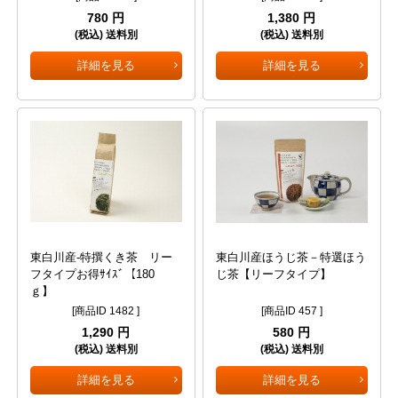
780 円
1,380 円
(税込) 送料別
(税込) 送料別
詳細を見る
詳細を見る
東白川産-特撰くき茶 リー
東白川産ほうじ茶－特選ほう
フタイプお得ｻｲｽﾞ【180
じ茶【リーフタイプ】
ｇ】
[商品ID 1482 ]
[商品ID 457 ]
1,290 円
580 円
(税込) 送料別
(税込) 送料別
詳細を見る
詳細を見る