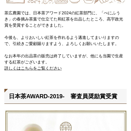
茶広農園では、日本茶アワード2024の紅茶部門に、「べにふう
き」の春摘み茶葉で仕立てた和紅茶を出品したところ、高宇政光
賞を受賞することができました。
今後も、よりおいしい紅茶を作れるよう邁進してまいりますの
で、引続きご愛顧賜りますよう、よろしくお願いいたします。
なお本年の出品茶の販売は終了していますが、他にも当園で生産
する紅茶がございます。
詳しくはこちらをご覧ください
日本茶AWARD-2019- 審査員奨励賞受賞