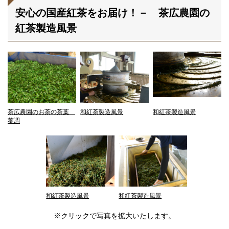
安心の国産紅茶をお届け！－ 茶広農園の
紅茶製造風景
茶広農園のお茶の茶葉
和紅茶製造風景
和紅茶製造風景
萎凋
和紅茶製造風景
和紅茶製造風景
※クリックで写真を拡大いたします。