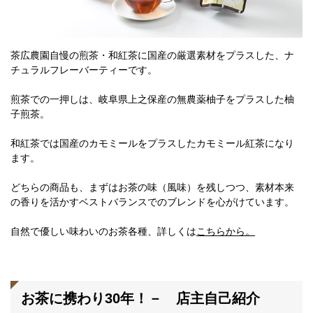
茶広農園自慢の煎茶・和紅茶に国産の厳選素材をプラスした、ナ
チュラルフレーバーティーです。
煎茶での一押しは、岐阜県上之保産の無農薬柚子をプラスした柚
子煎茶。
和紅茶では国産のカモミールをプラスしたカモミール紅茶になり
ます。
どちらの商品も、まずはお茶の味（風味）を残しつつ、素材本来
の香りを活かすベストバランスでのブレンドを心がけています。
自然で優しい味わいのお茶各種、詳しくは
こちらから。
お茶に携わり30年！－ 店主自己紹介