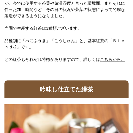
が、今では使用する茶葉や気温湿度と言った環境面、またそれに
伴った加工時間など、その日の状況や茶葉の状態によって的確な
製造ができるようになりました。
当園で生産する紅茶は3種類ございます。
品種別に「べにふうき」「こうしゅん」と、基本紅茶の「Ｂｌｅ
ｎｄ-2」です。
どの紅茶もそれぞれ特徴がありますので、詳しくは
こちらから。
吟味し仕立てた緑茶