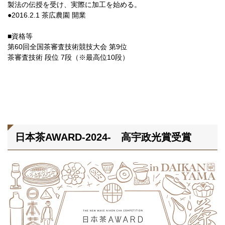
製法の伝授を受け、実際に加工を始める。
●2016.2.1 茶広農園 開業
■資格等
第60回全国茶審査技術競技大会 第9位
茶審査技術 段位 7段（※最高位10段）
日本茶AWARD-2024- 高宇政光賞受賞