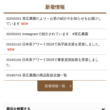
新着情報
茶広農園だより～お茶の紹介やお知らせをお届けし
2025/02/01
ています
NEW
Instagramで紹介されています #茶広農園
2025/02/01
日本茶アワード2024で高宇政光賞を受賞しました。
2024/11/16
NEW
日本茶アワード2019で審査員奨励賞を受賞しまし
2019/11/26
た。
茶広農園の商品取扱店舗一覧
2018/07/18
新着情報一覧
商品を検索する