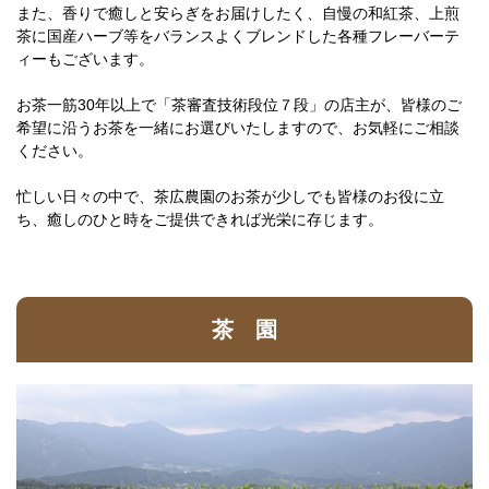
また、香りで癒しと安らぎをお届けしたく、自慢の和紅茶、上煎
茶に国産ハーブ等をバランスよくブレンドした各種フレーバーテ
ィーもございます。
お茶一筋30年以上で「茶審査技術段位７段」の店主が、皆様のご
希望に沿うお茶を一緒にお選びいたしますので、お気軽にご相談
ください。
忙しい日々の中で、茶広農園のお茶が少しでも皆様のお役に立
ち、癒しのひと時をご提供できれば光栄に存じます。
茶 園