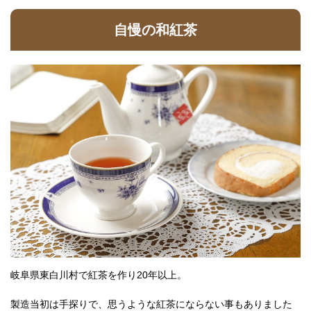
自慢の和紅茶
岐阜県東白川村で紅茶を作り20年以上。
製造当初は手探りで、思うような紅茶にならない事もありました