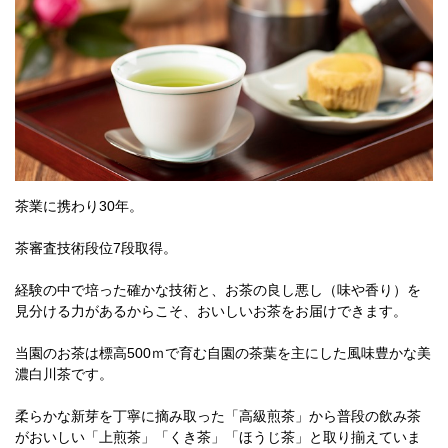
茶業に携わり30年。
茶審査技術段位7段取得。
経験の中で培った確かな技術と、お茶の良し悪し（味や香り）を
見分ける力があるからこそ、おいしいお茶をお届けできます。
当園のお茶は標高500ｍで育む自園の茶葉を主にした風味豊かな美
濃白川茶です。
柔らかな新芽を丁寧に摘み取った「高級煎茶」から普段の飲み茶
がおいしい「上煎茶」「くき茶」「ほうじ茶」と取り揃えていま