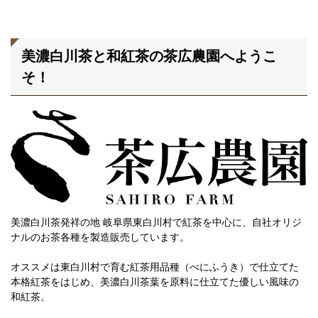
美濃白川茶と和紅茶の茶広農園へようこ
そ！
美濃白川茶発祥の地 岐阜県東白川村で紅茶を中心に、自社オリジ
ナルのお茶各種を製造販売しています。
オススメは東白川村で育む紅茶用品種（べにふうき）で仕立てた
本格紅茶をはじめ、美濃白川茶葉を原料に仕立てた優しい風味の
和紅茶。