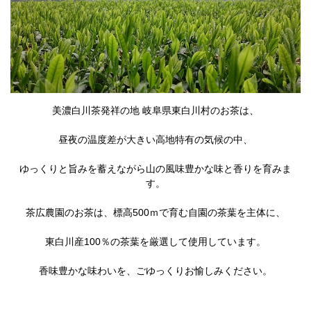
美濃白川茶発祥の地 岐阜県東白川村のお茶は、
昼夜の温度差が大きい高地特有の気候の中、
ゆっくりと旨みを蓄えながら山の風味豊かな味と香りを育みま
す。
茶広農園のお茶は、標高500ｍで育む自園の茶葉を主体に、
東白川産100％の茶葉を厳選して使用しています。
香味豊かな味わいを、ごゆっくりお愉しみください。