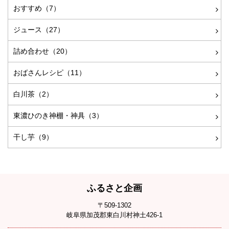
おすすめ（7）
ジュース（27）
詰め合わせ（20）
おばさんレシピ（11）
白川茶（2）
東濃ひのき神棚・神具（3）
干し芋（9）
ふるさと企画
〒509-1302
岐阜県加茂郡東白川村神土426-1