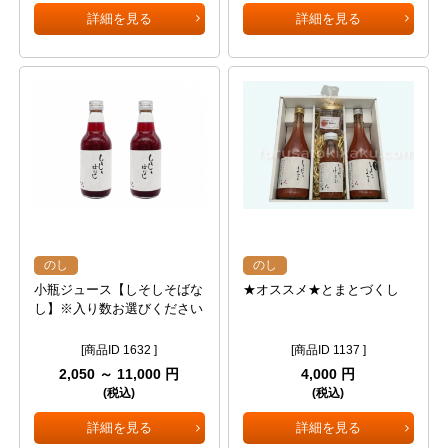
詳細を見る
詳細を見る
のし
のし
小瓶ジュース【しそしそばな
★オススメ★とまとづくし
し】※入り数お選びください
[商品ID 1632 ]
[商品ID 1137 ]
2,050 ～ 11,000 円
4,000 円
(税込)
(税込)
詳細を見る
詳細を見る