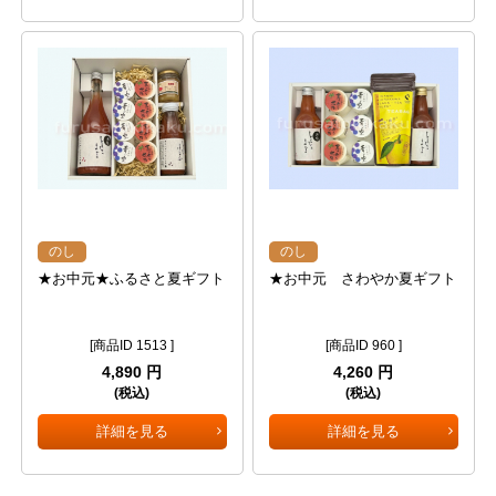
のし
のし
★お中元★ふるさと夏ギフト
★お中元 さわやか夏ギフト
[商品ID 1513 ]
[商品ID 960 ]
4,890 円
4,260 円
(税込)
(税込)
詳細を見る
詳細を見る