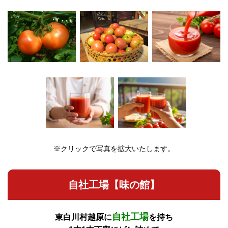
※クリックで写真を拡大いたします。
自社工場【味の館】
自社工場
東白川村越原に
を持ち