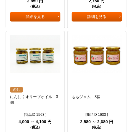
2,850 円
2,750 円
(税込)
(税込)
詳細を見る
詳細を見る
のし
にんにくオリーブオイル 3
ももジャム 3個
個
[商品ID 1563 ]
[商品ID 1633 ]
4,000 ～ 4,100 円
2,580 ～ 2,680 円
(税込)
(税込)