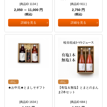
[商品ID 1134 ]
[商品ID 911 ]
2,050 ～ 11,000 円
2,750 円
(税込)
(税込)
詳細を見る
詳細を見る
のし
のし
★お中元★とましそギフト
【有塩＆無塩】とまとのまん
ま2本セット
[商品ID 1634 ]
[商品ID 684 ]