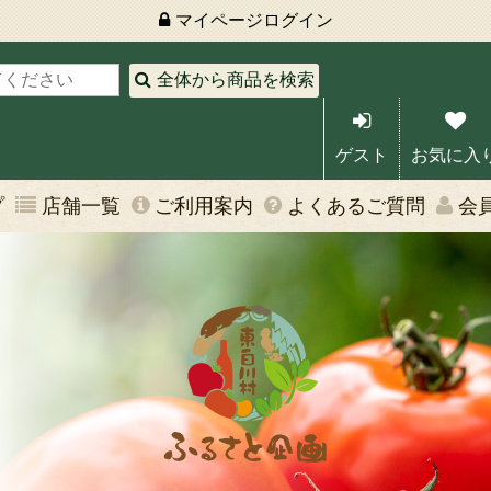
マイページ
ログイン
全体から商品を検索
ゲスト
お気に入
プ
店舗一覧
ご利用案内
よくあるご質問
会