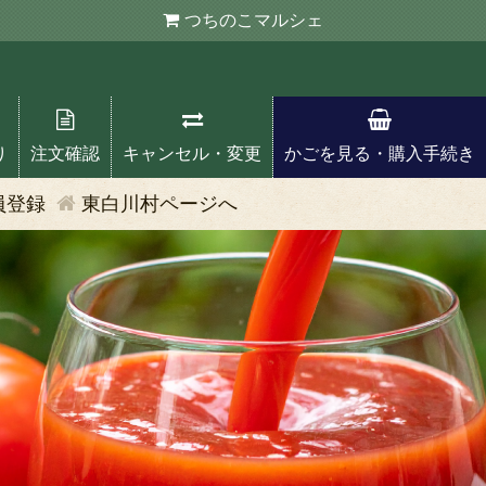
つちのこ
マルシェ
り
注文確認
キャンセル・変更
かごを見る・購入手続き
員登録
東白川村ページへ