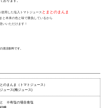
ております。
とまとのまんま
％使用した塩入トマトジュース
まと本来の色と味で勝負しているから
使いいただけます！
の清涼飲料です。
とのまんま（トマトジュース）
ジュース(梅ジュース)
と ※有塩の場合食塩
砂糖