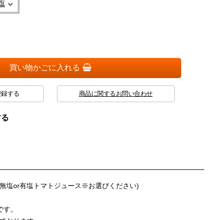
買い物かごに入れる
登録する
商品に関するお問い合わせ
する
 (無塩or有塩トマトジュース※お選びください)
です。