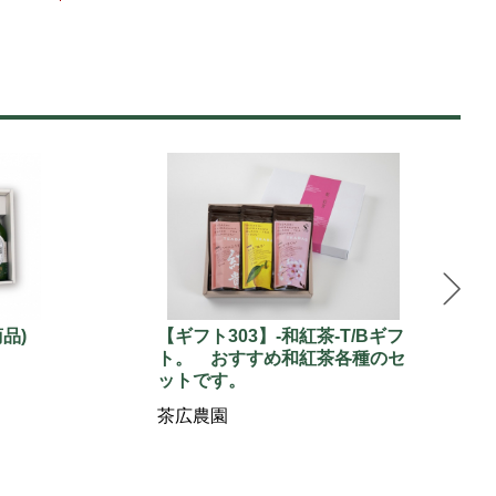
品)
【ギフト303】-和紅茶-T/Bギフ
ト。 おすすめ和紅茶各種のセ
ットです。
茶広農園