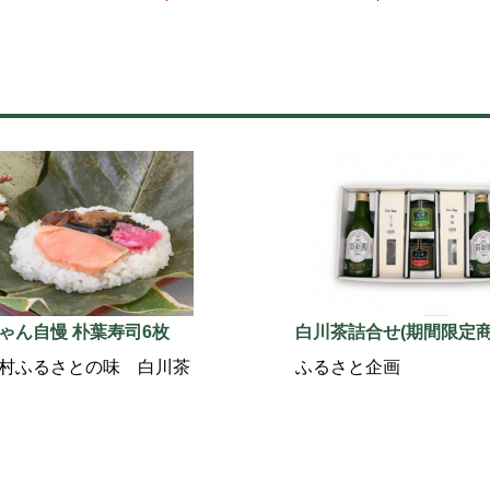
ゃん自慢 朴葉寿司6枚
白川茶詰合せ(期間限定商
村ふるさとの味 白川茶
ふるさと企画