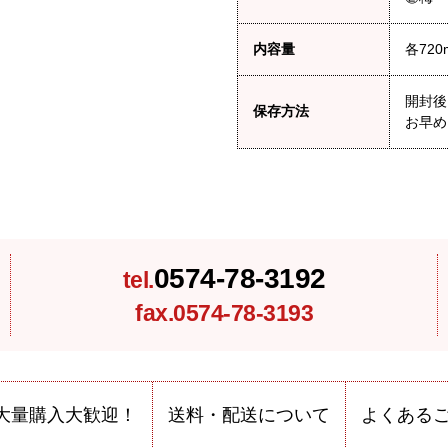
内容量
各720
開封後
保存方法
お早め
0574-78-3192
tel.
fax.0574-78-3193
大量購入大歓迎！
送料・配送について
よくある