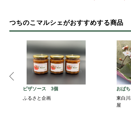
つちのこマルシェがおすすめする商品
ピザソース 3個
おばち
ふるさと企画
東白川
屋