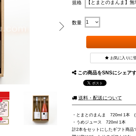
規格
数量
お気に入りに
この商品をSNSにシェア
送料・配送について
・とまとのまんま 720ml 1本
・うめジュース 720ml 1本
計2本をセットにしたギフト商品