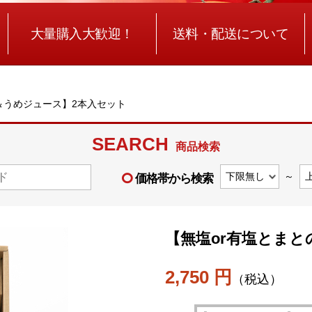
大量購入大歓迎！
送料・配送について
＆うめジュース】2本入セット
SEARCH
商品検索
～
価格帯から検索
【無塩or有塩とま
2,750 円
（税込）