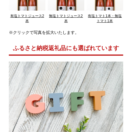
有塩トマトジュース2
無塩トマトジュース2
有塩トマト1本・無塩
本
本
トマト1本
※クリックで写真を拡大いたします。
ふるさと納税返礼品にも選ばれています