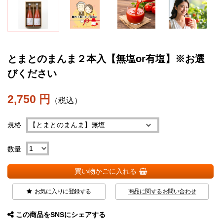
とまとのまんま２本入【無塩or有塩】※お選
びください
2,750 円
（税込）
規格
数量
買い物かごに入れる
お気に入りに登録する
商品に関するお問い合わせ
この商品をSNSにシェアする