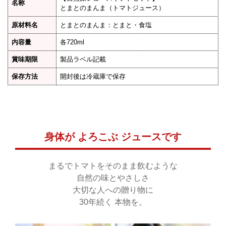
名称
とまとのまんま（トマトジュース）
原材料名
とまとのまんま：とまと・食塩
内容量
各720ml
賞味期限
製品ラベル記載
保存方法
開封後は冷蔵庫で保存
身体が よろこぶ ジュースです
まるでトマトをそのまま飲むような
自然の味とやさしさ
大切な人への贈り物に
30年続く 本物を。