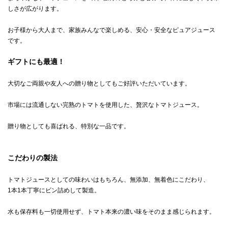
しさが広がります。
お子様から大人まで、家族みんなで楽しめる、安心・安全なピュアジュース
です。
ギフトにも最適！
大切なご両親や友人への贈り物としてもご好評いただいています。
市場には流通しない完熟のトマトを使用した、贅沢なトマトジュース。
贈り物としても喜ばれる、特別な一品です。
こだわりの製法
トマトジュースとしての味わいはもちろん、無添加、無着色にこだわり、
1本1本丁寧にビン詰めして製造。
水も保存料も一切使用せず、トマト本来の濃い味をそのまま感じられます。