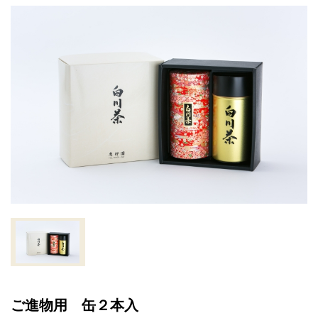
ご進物用 缶２本入