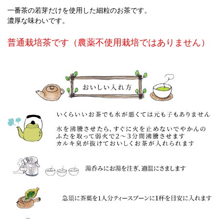
一番茶の若芽だけを使用した細粒のお茶です。
濃厚な味わいです。
普通栽培茶です（農薬不使用栽培ではありません）