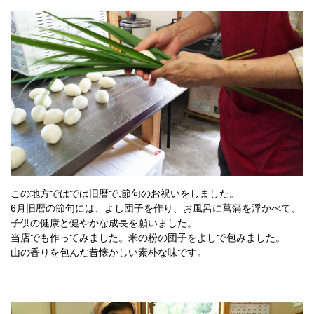
この地方ではでは旧暦で,節句のお祝いをしました。
6月旧暦の節句には、よし団子を作り、お風呂に菖蒲を浮かべて、
子供の健康と健やかな成長を願いました。
当店でも作ってみました。米の粉の団子をよしで包みました。
山の香りを包んだ昔懐かしい素朴な味です。