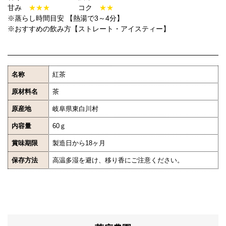
甘み
★★★
コク
★★
※蒸らし時間目安 【熱湯で3～4分】
※おすすめの飲み方【ストレート・アイスティー】
名称
紅茶
原材料名
茶
原産地
岐阜県東白川村
内容量
60ｇ
賞味期限
製造日から18ヶ月
保存方法
高温多湿を避け、移り香にご注意ください。