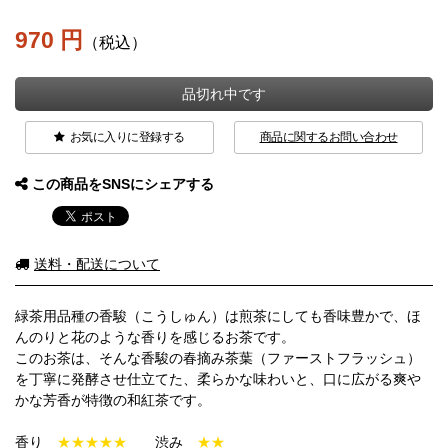
970 円
（税込）
品切れ中です
お気に入りに登録する
商品に関するお問い合わせ
この商品をSNSにシェアする
送料・配送について
緑茶用品種の香駿（こうしゅん）は煎茶にしても香味豊かで、ほ
んのりと花のような香りを感じるお茶です。
このお茶は、そんな香駿の春摘み茶葉（ファーストフラッシュ）
を丁寧に発酵させ仕立てた、柔らかな味わいと、口に広がる爽や
かな芳香が特徴の和紅茶です。
香り
★★★★★
渋み
★★