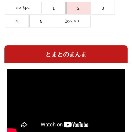
< 前へ
1
2
3
4
5
次へ >
とまとのまんま