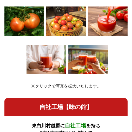
※クリックで写真を拡大いたします。
自社工場【味の館】
自社工場
東白川村越原に
を持ち