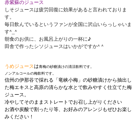
赤紫蘇のジュース
しそジュースは疲労回復に効果があると言われておりま
す。
毎日飲んでいるというファンが全国に沢山いらっしゃいま
す^_^
朝食のお供に、お風呂上がりの一杯に♪
田舎で作ったシソジュースはいかがですか^ ^
うめジュース
は
青梅の砂糖漬けの清涼飲料です。
ノンアルコールの梅飲料です。
信州の伊那谷で採れる「竜峡小梅」の砂糖漬けから抽出し
た梅エキスと高原の清らかな水とで飲みやすく仕立てた梅
ジュース。
冷やしてそのままストレートでお召し上がりください
お酒や炭酸で割ったり等、お好みのアレンジもぜひお楽し
みください！