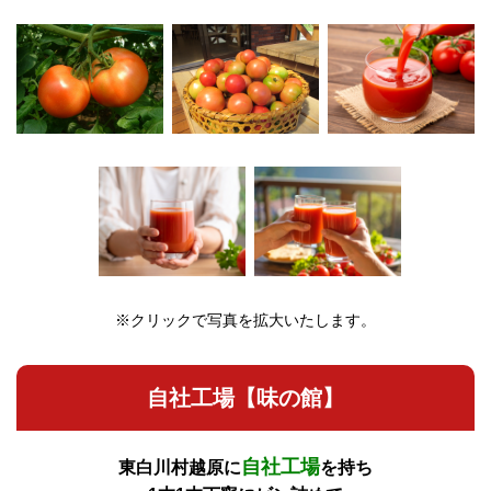
※クリックで写真を拡大いたします。
自社工場【味の館】
自社工場
東白川村越原に
を持ち