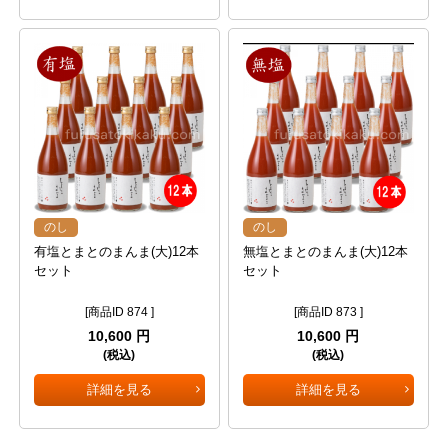
のし
のし
有塩とまとのまんま(大)12本
無塩とまとのまんま(大)12本
セット
セット
[商品ID 874 ]
[商品ID 873 ]
10,600 円
10,600 円
(税込)
(税込)
詳細を見る
詳細を見る