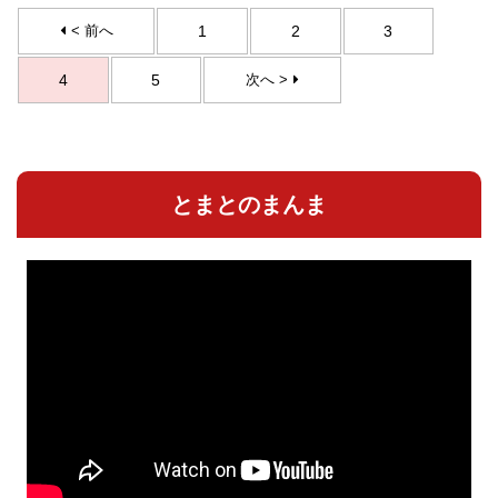
< 前へ
1
2
3
4
5
次へ >
とまとのまんま