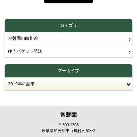
カテゴリ
常磐園の白川茶
ゆうパケット発送
アーカイブ
2019年の記事
常磐園
〒509-1303
岐阜県加茂郡東白川村五加831