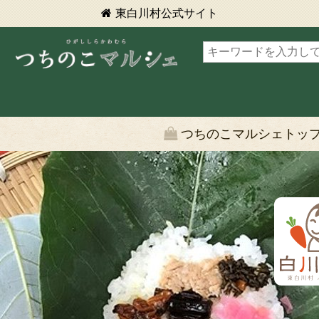
東白川村
公式サイト
東白川村 つちのこマルシェ
つちのこマルシェトッ