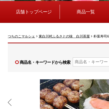
店舗トップページ
商品一覧
つちのこマルシェ
東白川村ふるさとの味 白川茶屋
朴葉寿司6
商品名・キーワードから検索