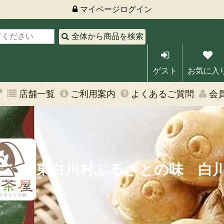
マイページ
ログイン
全体から商品を検索
ゲスト
お気に入
プ
店舗一覧
ご利用案内
よくあるご質問
会
東白川村ふるさとの味 白