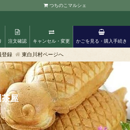
つちのこ
マルシェ
り
注文確認
キャンセル・変更
かごを見る・購入手続き
員登録
東白川村ページへ
川茶屋