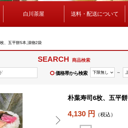
白川茶屋
送料・配送について
枚、五平餅5本,漬物2袋
SEARCH
商品検索
～
価格帯から検索
朴葉寿司6枚、五平餅
4,130 円
（税込）