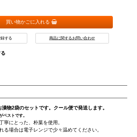
買い物かごに入れる
登録する
商品に関するお問い合わせ
する
お漬物2袋のセットです。クール便で発送します。
がベストです。
丁寧にとった、朴葉を使用。
れる場合は電子レンジで少々温めてください。