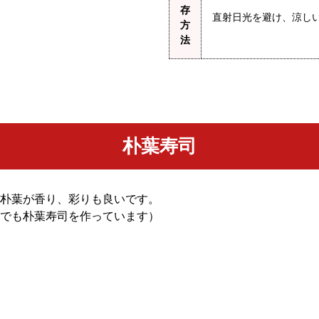
存
直射日光を避け、涼し
方
法
朴葉寿司
朴葉が香り、彩りも良いです。
でも朴葉寿司を作っています）