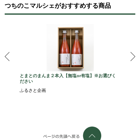
つちのこマルシェがおすすめする商品
とまとのまんま２本入【無塩or有塩】※お選びく
ださい
ふるさと企画