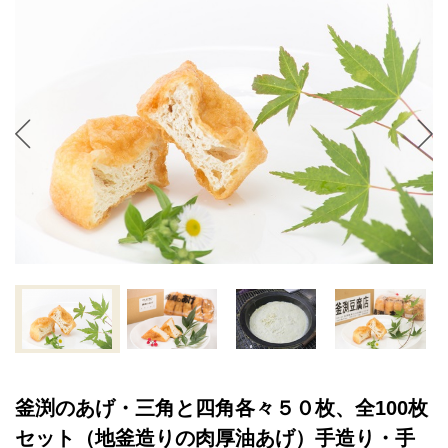
釜渕のあげ・三角と四角各々５０枚、全100枚
セット（地釜造りの肉厚油あげ）手造り・手