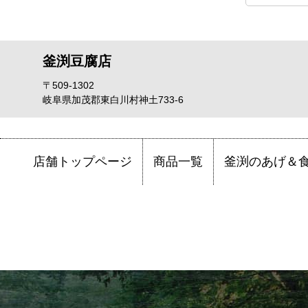
釜渕豆腐店
〒509-1302
岐阜県加茂郡東白川村神土733-6
店舗トップページ
商品一覧
釜渕のあげ＆