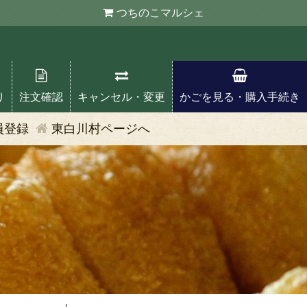
つちのこ
マルシェ
り
注文確認
キャンセル・変更
かごを見る・購入手続き
員登録
東白川村ページへ