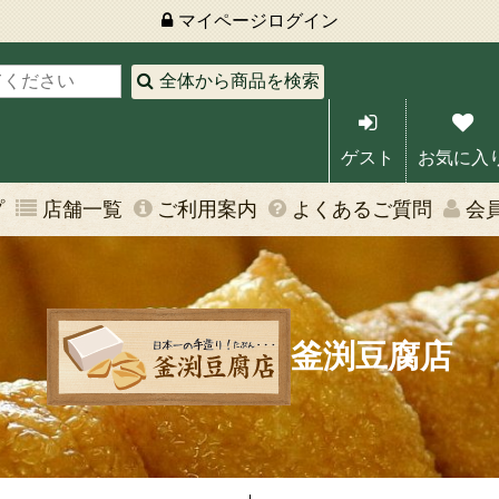
マイページ
ログイン
全体から商品を検索
ゲスト
お気に入
プ
店舗一覧
ご利用案内
よくあるご質問
会
釜渕豆腐店