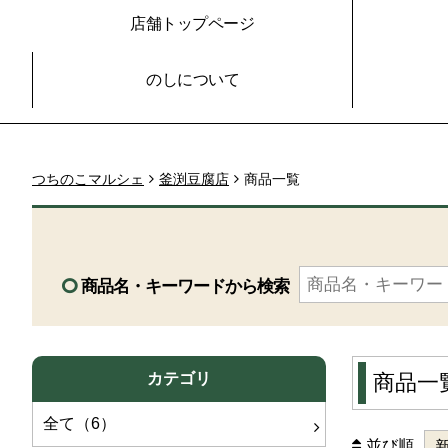
店舗トップページ
のしについて
つちのこマルシェ
釜渕豆腐店
商品一覧
商品名・キーワードから検索
カテゴリ
商品一
全て（6）
並び順