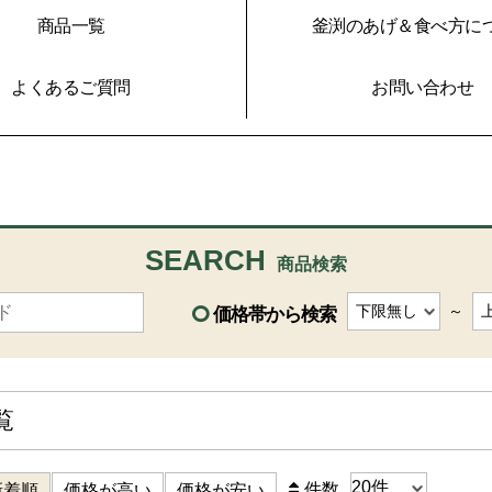
商品一覧
釜渕のあげ＆食べ方に
よくあるご質問
お問い合わせ
SEARCH
商品検索
～
価格帯から検索
覧
件数
新着順
価格が高い
価格が安い