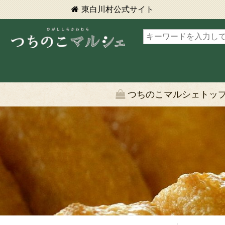
東白川村
公式サイト
東白川村 つちのこマルシェ
つちのこマルシェトッ