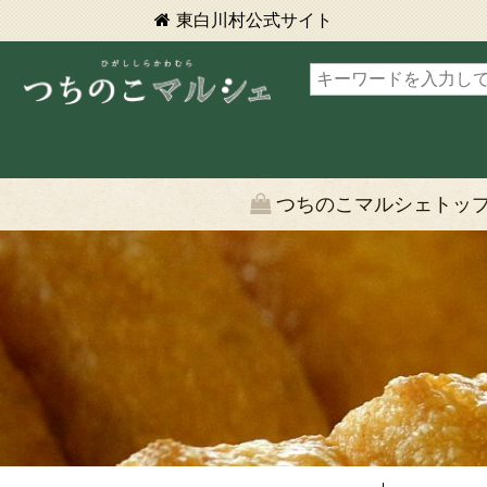
東白川村
公式サイト
東白川村 つちのこマルシェ
つちのこマルシェトッ