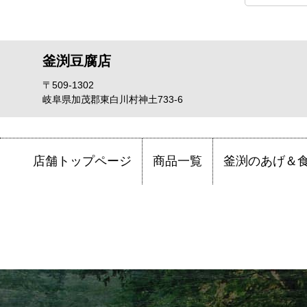
釜渕豆腐店
〒509-1302
岐阜県加茂郡東白川村神土733-6
店舗トップページ
商品一覧
釜渕のあげ＆