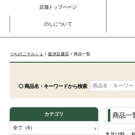
店舗トップページ
のしについて
つちのこマルシェ
釜渕豆腐店
商品一覧
商品名・キーワードから検索
カテゴリ
商品一
全て（6）
並び順