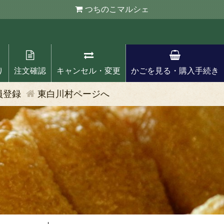
つちのこ
マルシェ
り
注文確認
キャンセル・変更
かごを見る・購入手続き
員登録
東白川村ページへ