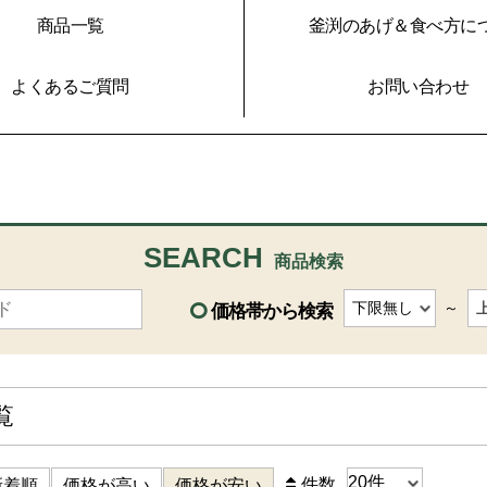
商品一覧
釜渕のあげ＆食べ方に
よくあるご質問
お問い合わせ
SEARCH
商品検索
～
価格帯から検索
覧
件数
新着順
価格が高い
価格が安い