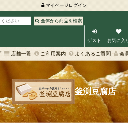
マイページ
ログイン
全体から商品を検索
ゲスト
お気に入
プ
店舗一覧
ご利用案内
よくあるご質問
会
釜渕豆腐店