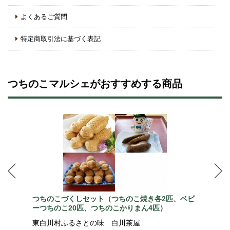
よくあるご質問
特定商取引法に基づく表記
つちのこマルシェがおすすめする商品
つちのこづくしセット（つちのこ焼き各2匹、ベビ
ーつちのこ20匹、つちのこかりまん4匹）
東白川村ふるさとの味 白川茶屋