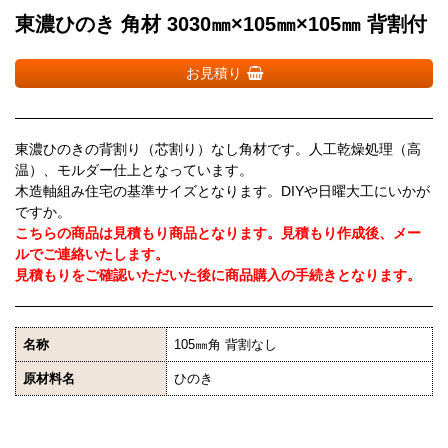
東濃ひのき 角材 3030㎜×105㎜×105㎜ 背割付
お見積り
東濃ひのきの背割り（芯割り）なし角材です。人工乾燥処理（高
温）、モルダー仕上となっています。
木造軸組み住宅の基準サイズとなります。DIYや日曜大工にいかが
ですか。
こちらの商品は見積もり商品となります。見積もり作成後、メー
ルでご連絡いたします。
見積もりをご確認いただいた後に商品購入の手続きとなります。
名称
105㎜角 背割なし
原材料名
ひのき