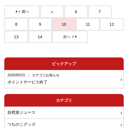
< 前へ
«
6
7
8
9
10
11
12
13
14
次へ >
ピックアップ
2026/05/15
カテゴリお知らせ
ポイントサービス終了
カテゴリ
自然派ジュース
つちのこグッズ