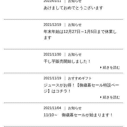
2022/01/11
お知らせ
あけましておめでとうございます
2021/12/19
お知らせ
年末年始は12月27日～1月5日まで休業し
ます
2021/11/30
お知らせ
干し芋販売開始しました！
続きを読む
2021/11/19
おすすめギフト
ジュースがお得！【御歳暮セール特設ペー
ジ】はコチラ！
続きを読む
2021/11/04
お知らせ
11/10～ 御歳暮セールが始まります！