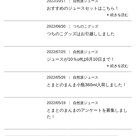
2022/10/17
自然派ジュース
おすすめのジュースセットはこちら！
続きを読む
2022/08/30
つちのこグッズ
つちのこグッズはお引越ししました
2022/07/25
自然派ジュース
ジュースが10％offは8月10日まで！
続きを読む
2022/05/26
自然派ジュース
とまとのまんま小瓶360ml入荷しました！
2022/05/19
自然派ジュース
とまとのまんまのアンケートを募集しまし
た！