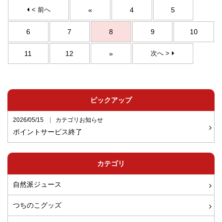
< 前へ
«
4
5
6
7
8
9
10
11
12
»
次へ >
ピックアップ
2026/05/15
カテゴリお知らせ
ポイントサービス終了
カテゴリ
自然派ジュース
つちのこグッズ