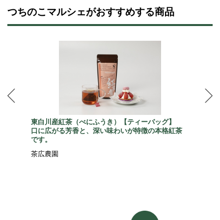
つちのこマルシェがおすすめする商品
東白川産紅茶（べにふうき）【ティーバッグ】
口に広がる芳香と、深い味わいが特徴の本格紅茶
です。
茶広農園