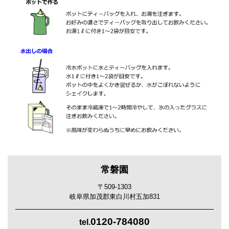
常磐園
〒509-1303
岐阜県加茂郡東白川村五加831
0120-784080
tel.