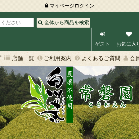
マイページ
ログイン
全体から商品を検索
ゲスト
お気に入
プ
店舗一覧
ご利用案内
よくあるご質問
会