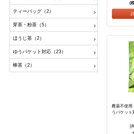
(
ティーバッグ（2）
芽茶・粉茶（5）
ほうじ茶（2）
ゆうパケット対応（23）
棒茶（2）
農薬不使用 
うパケット
[