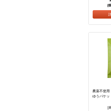
(
農薬不使用 
ゆうパケッ
[商