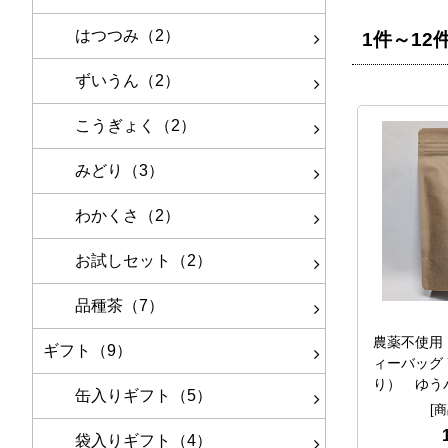
はつつみ（2）
1件～12
ずいうん（2）
こうぎょく（2）
みどり（3）
わかくさ（2）
お試しセット（2）
品種茶（7）
農薬不使用
ギフト（9）
ィーバッグ 7
り） ゆう
缶入りギフト（5）
[商
袋入りギフト（4）