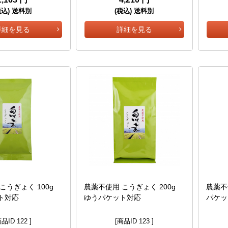
税込) 送料別
(税込) 送料別
詳細を見る
詳細を見る
こうぎょく 100g
農薬不使用 こうぎょく 200g
農薬不
ト対応
ゆうパケット対応
パケッ
品ID 122 ]
[商品ID 123 ]