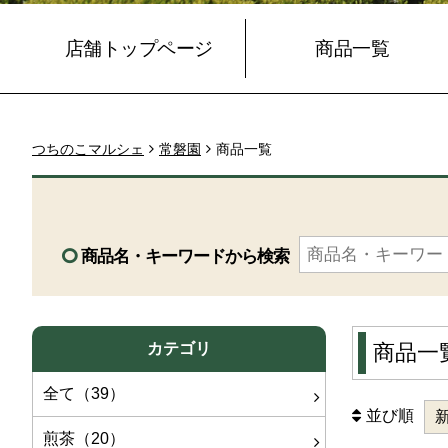
店舗トップページ
商品一覧
つちのこマルシェ
常磐園
商品一覧
商品名・キーワードから検索
カテゴリ
商品一
全て（39）
並び順
煎茶（20）