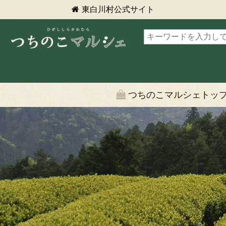
東白川村
公式サイト
東白川村 つちのこマルシェ
つちのこマルシェトッ