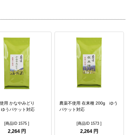
使用 かなやみどり
農薬不使用 在来種 200g ゆう
g ゆうパケット対応
パケット対応
[商品ID 1575 ]
[商品ID 1573 ]
2,264 円
2,264 円