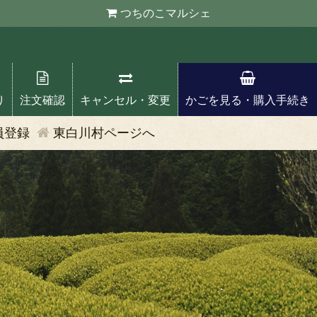
つちのこ
マルシェ
り
注文確認
キャンセル・変更
かごを見る・購入手続き
員登録
東白川村ページへ