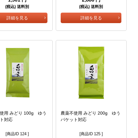
(税込) 送料別
(税込) 送料別
詳細を見る
詳細を見る
使用 みどり 100g ゆう
農薬不使用 みどり 200g ゆう
ト対応
パケット対応
[商品ID 124 ]
[商品ID 125 ]