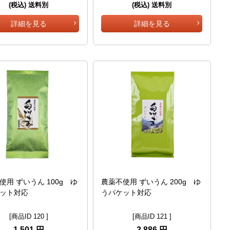
(税込) 送料別
(税込) 送料別
詳細を見る
詳細を見る
使用 ずいうん 100g ゆ
農薬不使用 ずいうん 200g ゆ
ット対応
うパケット対応
[商品ID 120 ]
[商品ID 121 ]
1,501 円
2,886 円