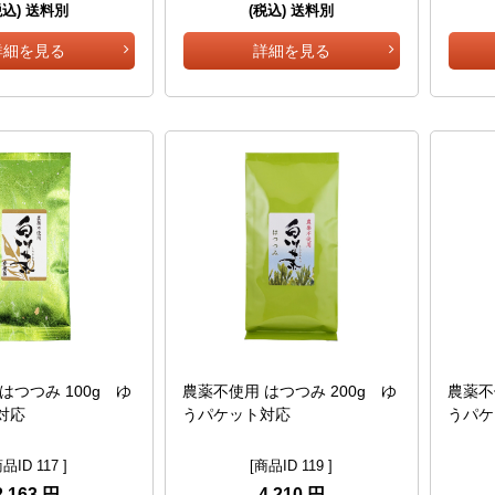
税込) 送料別
(税込) 送料別
詳細を見る
詳細を見る
はつつみ 100g ゆ
農薬不使用 はつつみ 200g ゆ
農薬不
対応
うパケット対応
うパケ
商品ID 117 ]
[商品ID 119 ]
2,163 円
4,210 円