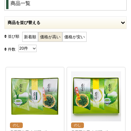
商品一覧
商品を並び替える
並び順
新着順
価格が高い
価格が安い
件数
のし
のし