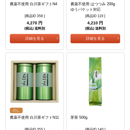
農薬不使用 白川茶ギフトN4
農薬不使用 はつつみ 200g
ゆうパケット対応
[商品ID 358 ]
[商品ID 119 ]
4,270 円
4,210 円
(税込) 送料別
(税込) 送料別
詳細を見る
詳細を見る
のし
農薬不使用 白川茶ギフトN11
芽茶 500g
[商品ID 355 ]
[商品ID 140 ]