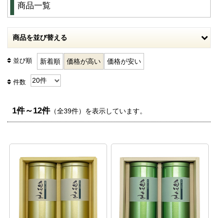
商品一覧
商品を並び替える
並び順
新着順
価格が高い
価格が安い
件数
1件～12件
（全39件）を表示しています。