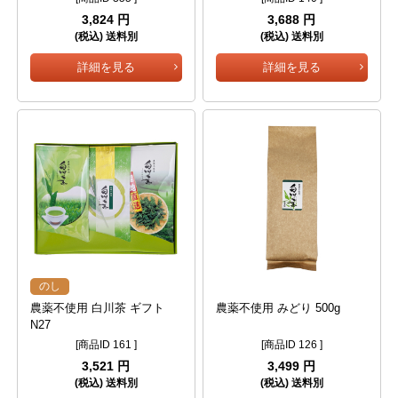
3,824 円
3,688 円
(税込) 送料別
(税込) 送料別
詳細を見る
詳細を見る
のし
農薬不使用 白川茶 ギフト
農薬不使用 みどり 500g
N27
[商品ID 161 ]
[商品ID 126 ]
3,521 円
3,499 円
(税込) 送料別
(税込) 送料別