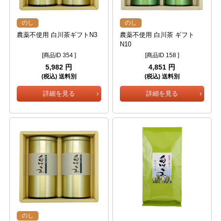
のし
のし
農薬不使用 白川茶ギフトN3
農薬不使用 白川茶 ギフト
N10
[商品ID 354 ]
[商品ID 158 ]
5,982 円
4,851 円
(税込) 送料別
(税込) 送料別
詳細を見る
詳細を見る
のし