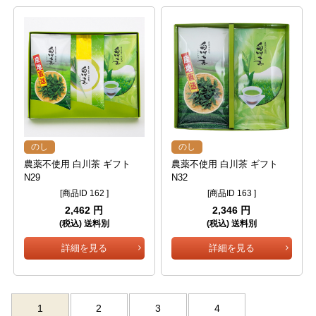
のし
のし
農薬不使用 白川茶 ギフト
農薬不使用 白川茶 ギフト
N29
N32
[商品ID 162 ]
[商品ID 163 ]
2,462 円
2,346 円
(税込) 送料別
(税込) 送料別
詳細を見る
詳細を見る
1
2
3
4